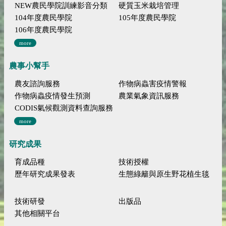
NEW農民學院訓練影音分類
硬質玉米栽培管理
104年度農民學院
105年度農民學院
106年度農民學院
more
農事小幫手
農友諮詢服務
作物病蟲害疫情警報
作物病蟲疫情發生預測
農業氣象資訊服務
CODIS氣候觀測資料查詢服務
more
研究成果
育成品種
技術授權
歷年研究成果發表
生態綠籬與原生野花植生毯
技術研發
出版品
其他相關平台