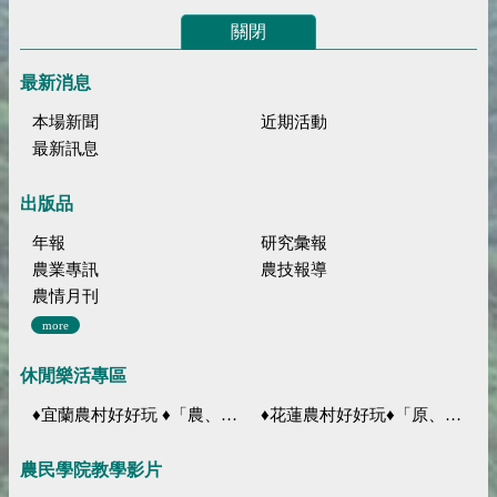
關閉
最新消息
本場新聞
近期活動
最新訊息
出版品
年報
研究彙報
農業專訊
農技報導
農情月刊
more
休閒樂活專區
♦宜蘭農村好好玩 ♦「農、藝、山、水」四條遊程推薦
♦花蓮農村好好玩♦「原、生、慢、活」四條遊程推薦
農民學院教學影片