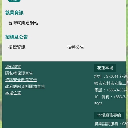
就業資訊
台灣就業通網站
招標及公告
招標資訊
技轉公告
網站導覽
花蓮本場
隱私權保護宣告
地址：973044 花
資訊安全政策宣告
鄉吉安村吉安路二段
政府網站資料開放宣告
電話：+886-3-852-
本場位置
10 | 傳真：+886-3-8
5902
本場服務專線
農業諮詢服務：0800-