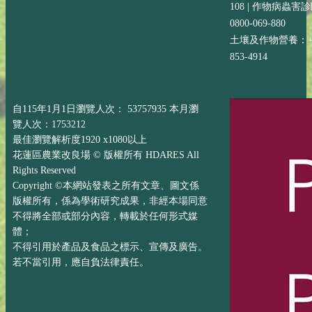
108 | 作物病蟲害
0800-069-880
土壤及作物營養：+88
853-4914
自115年1月1日瀏覽人次： 53757935 本月瀏
覽人次：1753212
最佳瀏覽解析度1920 x1080以上
花蓮區農業改良場 © 版權所有 HDARES All
Rights Reserved
Copyright ©本網站發表之所有文章、圖文係
版權所有，係為學術研究成果，非經本場同意
不得將全部或部分內容，轉載於任何形式媒
體；
不得引用於產品及食品之標示、宣傳及廣告。
若不當引用，應自負法律責任。