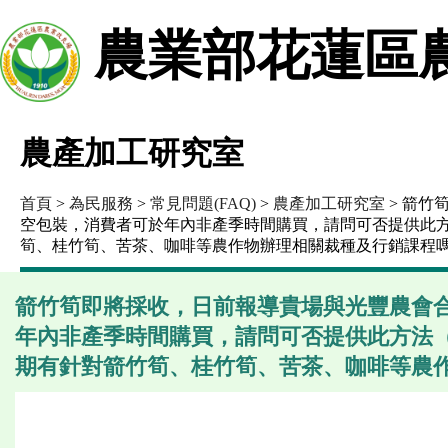
農業部花蓮區
農產加工研究室
首頁
>
為民服務
>
常見問題(FAQ)
>
農產加工研究室
> 箭竹
空包裝，消費者可於年內非產季時間購買，請問可否提供此
筍、桂竹筍、苦茶、咖啡等農作物辦理相關裁種及行銷課程
箭竹筍即將採收，日前報導貴場與光豐農會
年內非產季時間購買，請問可否提供此方法
期有針對箭竹筍、桂竹筍、苦茶、咖啡等農