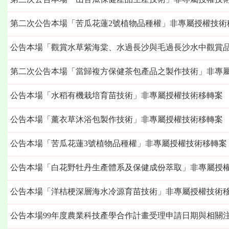
第二次公告本場「苦瓜花蓮2號植物品種權」非專屬授權技術
公告本場「觀賞水草紫海棠、水過長沙與毛過長沙水中觀賞
第二次公告本場「當歸複方保健茶包產品之製作技術」非專
公告本場「水稻有機栽培育苗技術」非專屬授權技術移轉案
公告本場「薰衣草沐浴包製作技術」非專屬授權技術移轉案
公告本場「苦瓜花蓮3號植物品種權」非專屬授權技術移轉案
公告本場「白花野牡丹生產體系及保健成份萃取」非專屬授
公告本場「洋桔梗深層海水冷源育苗技術」非專屬授權技術
公告本場99年度農業科技產學合作計畫受理申請日期與相關