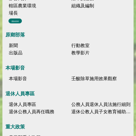
轄區農業環境
組織及編制
場長
more
原鄉部落
新聞
行動教室
出版品
教學影片
本場影音
本場影音
壬酸除草施用效果觀察
退休人員專區
退休人員專區
公務人員退休人員法施行細則
退休公務人員再任職務
退休公教人員子女教育補助規定
重大政策