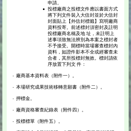
申請。
投標廠商之投標文件應以書面方式
將下列文件裝入大信封並於大信封
封面貼上【外信封標籤】寫明廠商
資料投寄。前述標封須密封及註明
投標廠商名稱及地 址，未註明上
述事項致無法辨別為本案之標封者
不予接受。開標時當場審查標封內
資料，如證件影本不全或經審查未
合者，其所投標封無效。標封請依
序放置下列文 件：
‧ 廠商基本資料表（附件一）。
‧ 本場研究成果技術移轉意願書（附件二）。
‧ 押標金。
‧ 廠商資格審查紀錄表（附件四）。
‧ 投標標單（附件五）。