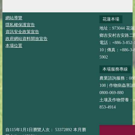
網站導覽
花蓮本場
隱私權保護宣告
地址：973044 花
資訊安全政策宣告
鄉吉安村吉安路二段
政府網站資料開放宣告
電話：+886-3-852-
本場位置
10 | 傳真：+886-3-8
5902
本場服務專線
農業諮詢服務：0800-
108 | 作物病蟲害
0800-069-880
土壤及作物營養：+88
853-4914
自115年1月1日瀏覽人次： 53372892 本月瀏