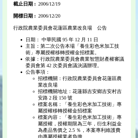
截止日期 :
2006/12/19
開標日期 :
2006/12/20
行政院農業委員會花蓮區農業改良場 公告
日期： 中華民國 95 年 12 月 11 日
主旨：第二次公告本場「養生彩色米加工技
術」專屬授權移轉授權金招標案。
依據：行政院農業委員會農業智慧財產權審議
委員會第 42 次委員會議決議辦理。
公告事項：
招標機關：行政院農業委員會花蓮區農
業改良場
招標機關地址：花蓮縣吉安鄉吉安村吉
安路 2 段 150 號
標案名稱：「養生彩色米加工技術」專
屬授權移轉授權金招標案
標案內容：「養生彩色米加工技術」專
屬授權，授權期限為三年，衍生利益金
為產品售價之 2.5 ％，本案專利維護費
由專屬授權業者負擔