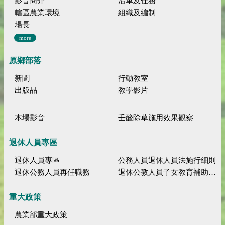
影音簡介
沿革及任務
轄區農業環境
組織及編制
場長
more
原鄉部落
新聞
行動教室
出版品
教學影片
本場影音
壬酸除草施用效果觀察
退休人員專區
退休人員專區
公務人員退休人員法施行細則
退休公務人員再任職務
退休公教人員子女教育補助規定
重大政策
農業部重大政策