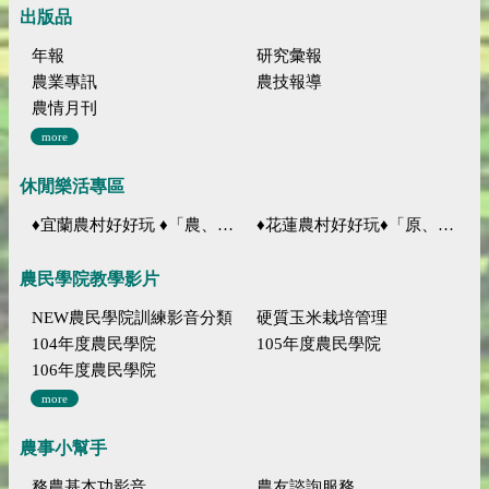
出版品
年報
研究彙報
農業專訊
農技報導
農情月刊
more
休閒樂活專區
♦宜蘭農村好好玩 ♦「農、藝、山、水」四條遊程推薦
♦花蓮農村好好玩♦「原、生、慢、活」四條遊程推薦
農民學院教學影片
NEW農民學院訓練影音分類
硬質玉米栽培管理
104年度農民學院
105年度農民學院
106年度農民學院
more
農事小幫手
務農基本功影音
農友諮詢服務