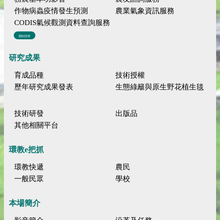
作物病蟲疫情發生預測
農業氣象資訊服務
CODIS氣候觀測資料查詢服務
more
研究成果
育成品種
技術授權
歷年研究成果發表
生態綠籬與原生野花植生毯
技術研發
出版品
其他相關平台
環教e把抓
環教快遞
農民
一般民眾
學校
本場簡介