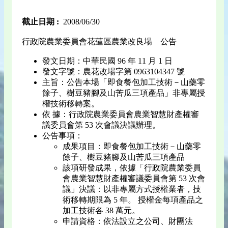
截止日期 :
2008/06/30
行政院農業委員會花蓮區農業改良場 公告
發文日期：中華民國 96 年 11 月 1 日
發文字號：農花改場字第 0963104347 號
主旨：公告本場「即食餐包加工技術－山藥零
餘子、樹豆豬腳及山苦瓜三項產品」非專屬授
權技術移轉案。
依 據：行政院農業委員會農業智慧財產權審
議委員會第 53 次會議決議辦理。
公告事項：
成果項目：即食餐包加工技術－山藥零
餘子、樹豆豬腳及山苦瓜三項產品
該項研發成果，依據「行政院農業委員
會農業智慧財產權審議委員會第 53 次會
議」決議：以非專屬方式授權業者，技
術移轉期限為 5 年。 授權金每項產品之
加工技術各 38 萬元。
申請資格：依法設立之公司、財團法