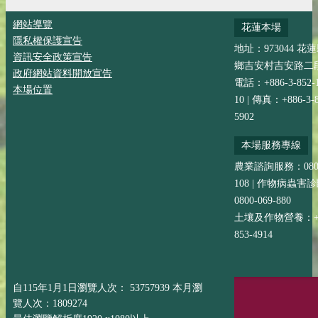
網站導覽
花蓮本場
隱私權保護宣告
地址：973044 花
資訊安全政策宣告
鄉吉安村吉安路二段
政府網站資料開放宣告
電話：+886-3-852-
本場位置
10 | 傳真：+886-3-8
5902
本場服務專線
農業諮詢服務：0800-
108 | 作物病蟲害
0800-069-880
土壤及作物營養：+88
853-4914
自115年1月1日瀏覽人次： 53757939 本月瀏
覽人次：1809274