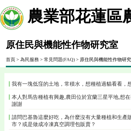
農業部花蓮區
原住民與機能性作物研究室
首頁
>
為民服務
>
常見問題(FAQ)
> 原住民與機能性作物研
我有一塊低窪的土地，常積水，想種植過貓看看，
本人對馬告種植有興趣,農田位於宜蘭三星平地,想在
謝謝
請問巴基魯這麼好吃，為什麼沒有大量種植和生產
市？或是做成冷凍真空調理包販賣？