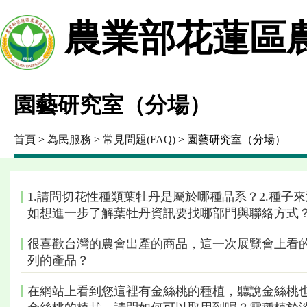
農業部花蓮區
園藝研究室（分場）
首頁
>
為民服務
>
常見問題(FAQ)
> 園藝研究室（分場）
1.請問切花性種類葉牡丹是屬於哪種品系？2.種子
如想進一步了解葉牡丹資訊要找哪部門與聯絡方式
很喜歡台灣的農會出產的商品，這一次展覽會上看
列的產品？
在網站上看到您這裡有金絲桃的種植，聽說金絲桃