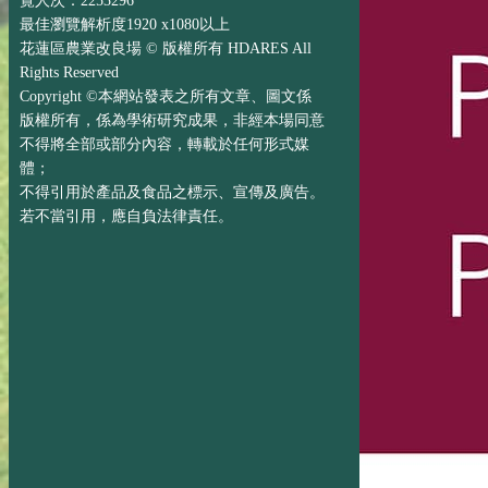
覽人次：2253296
最佳瀏覽解析度1920 x1080以上
花蓮區農業改良場 © 版權所有 HDARES All
Rights Reserved
Copyright ©本網站發表之所有文章、圖文係
版權所有，係為學術研究成果，非經本場同意
不得將全部或部分內容，轉載於任何形式媒
體；
不得引用於產品及食品之標示、宣傳及廣告。
若不當引用，應自負法律責任。