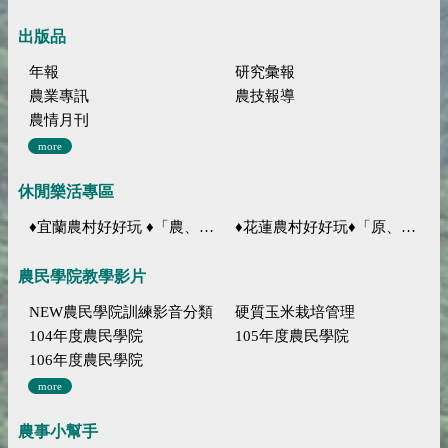
出版品
年報
研究彙報
農業專訊
農技報導
農情月刊
more
休閒樂活專區
♦宜蘭農村好好玩 ♦「農、藝、山、水」四條遊程推薦
♦花蓮農村好好玩♦「原、生、慢、活」四條遊程推薦
農民學院教學影片
NEW農民學院訓練影音分類
硬質玉米栽培管理
104年度農民學院
105年度農民學院
106年度農民學院
more
農事小幫手