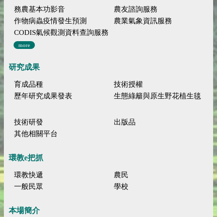
務農基本功影音
農友諮詢服務
作物病蟲疫情發生預測
農業氣象資訊服務
CODIS氣候觀測資料查詢服務
more
研究成果
育成品種
技術授權
歷年研究成果發表
生態綠籬與原生野花植生毯
技術研發
出版品
其他相關平台
環教e把抓
環教快遞
農民
一般民眾
學校
本場簡介