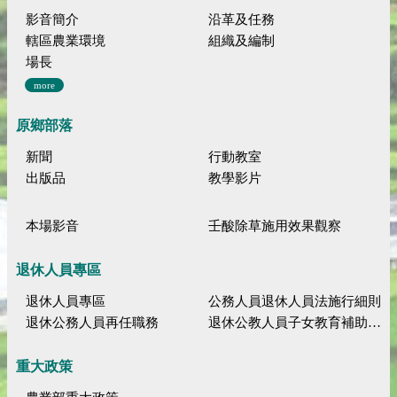
影音簡介
沿革及任務
轄區農業環境
組織及編制
場長
more
原鄉部落
新聞
行動教室
出版品
教學影片
本場影音
壬酸除草施用效果觀察
退休人員專區
退休人員專區
公務人員退休人員法施行細則
退休公務人員再任職務
退休公教人員子女教育補助規定
重大政策