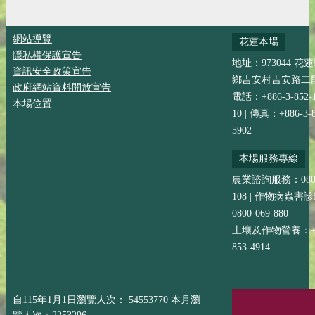
網站導覽
花蓮本場
隱私權保護宣告
地址：973044 花
資訊安全政策宣告
鄉吉安村吉安路二段
政府網站資料開放宣告
電話：+886-3-852-
本場位置
10 | 傳真：+886-3-8
5902
本場服務專線
農業諮詢服務：0800-
108 | 作物病蟲害
0800-069-880
土壤及作物營養：+88
853-4914
自115年1月1日瀏覽人次： 54553770 本月瀏