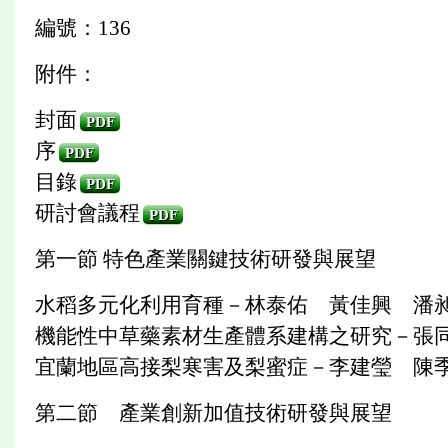
編號：136
附件：
封面
PDF
序
PDF
目錄
PDF
研討會議程
PDF
第一節 特色產業關鍵技術研發與展望
水稻多元化利用育種－林泰佑 黃佳興 潘
機能性中草藥素材生產體系建構之研究－張
宜蘭地區高接梨寒害及梨蜜症－李建瑩 陳
第二節 產業創新加值技術研發與展望