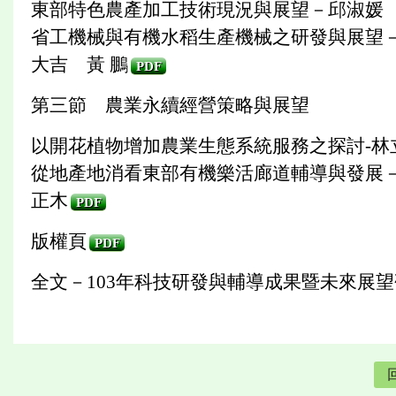
東部特色農產加工技術現況與展望－邱淑媛
省工機械與有機水稻生產機械之研發與展望
大吉 黃 鵬
PDF
第三節 農業永續經營策略與展望
以開花植物增加農業生態系統服務之探討-林
從地產地消看東部有機樂活廊道輔導與發展
正木
PDF
版權頁
PDF
全文－103年科技研發與輔導成果暨未來展