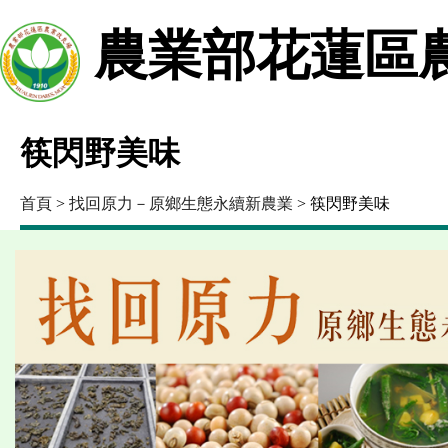
農業部花蓮區
筷閃野美味
首頁
>
找回原力－原鄉生態永續新農業
> 筷閃野美味