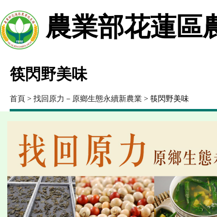
農業部花蓮區
筷閃野美味
首頁
>
找回原力－原鄉生態永續新農業
> 筷閃野美味