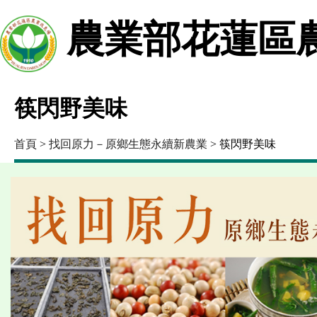
農業部花蓮區
筷閃野美味
首頁
>
找回原力－原鄉生態永續新農業
> 筷閃野美味