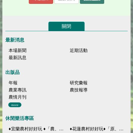
關閉
最新消息
本場新聞
近期活動
最新訊息
出版品
年報
研究彙報
農業專訊
農技報導
農情月刊
more
休閒樂活專區
♦宜蘭農村好好玩 ♦「農、藝、山、水」四條遊程推薦
♦花蓮農村好好玩♦「原、生、慢、活」四條遊程推薦