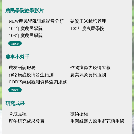
農民學院教學影片
NEW農民學院訓練影音分類
硬質玉米栽培管理
104年度農民學院
105年度農民學院
106年度農民學院
more
農事小幫手
農友諮詢服務
作物病蟲害疫情警報
作物病蟲疫情發生預測
農業氣象資訊服務
CODIS氣候觀測資料查詢服務
more
研究成果
育成品種
技術授權
歷年研究成果發表
生態綠籬與原生野花植生毯