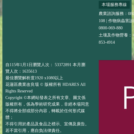
本場服務專線
農業諮詢服務：0800-
108 | 作物病蟲害
0800-069-880
土壤及作物營養：+88
853-4914
自115年1月1日瀏覽人次： 53372891 本月瀏
覽人次：1635613
最佳瀏覽解析度1920 x1080以上
花蓮區農業改良場 © 版權所有 HDARES All
Rights Reserved
Copyright ©本網站發表之所有文章、圖文係
版權所有，係為學術研究成果，非經本場同意
不得將全部或部分內容，轉載於任何形式媒
體；
不得引用於產品及食品之標示、宣傳及廣告。
若不當引用，應自負法律責任。