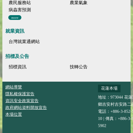
農民服務站
農業氣象
病蟲害預測
more
就業資訊
台灣就業通網站
招標及公告
招標資訊
技轉公告
網站導覽
花蓮本場
隱私權保護宣告
地址：973044 花
資訊安全政策宣告
鄉吉安村吉安路二段
政府網站資料開放宣告
電話：+886-3-852-
本場位置
10 | 傳真：+886-3-8
5902