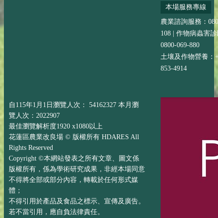
本場服務專線
農業諮詢服務：0800-
108 | 作物病蟲害
0800-069-880
土壤及作物營養：+88
853-4914
自115年1月1日瀏覽人次： 54162327 本月瀏
覽人次：2022907
最佳瀏覽解析度1920 x1080以上
花蓮區農業改良場 © 版權所有 HDARES All
Rights Reserved
Copyright ©本網站發表之所有文章、圖文係
版權所有，係為學術研究成果，非經本場同意
不得將全部或部分內容，轉載於任何形式媒
體；
不得引用於產品及食品之標示、宣傳及廣告。
若不當引用，應自負法律責任。