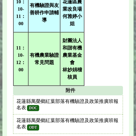
10：
花蓮區農
有機驗證與友
10-
業改良場
善耕作申請輔
11：
何雅婷小
導
00
姐
財團法人
11：
和諧有機
10-
有機農業驗證
農業基金
12：
常見問題
會
00
林妙娟稽
核員
附件
花蓮縣萬榮鄉紅葉部落有機驗證及政策推廣班報
名表
DOC
花蓮縣萬榮鄉紅葉部落有機驗證及政策推廣班報
名表
ODT