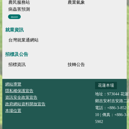
農民服務站
農業氣象
病蟲害預測
more
就業資訊
台灣就業通網站
招標及公告
招標資訊
技轉公告
網站導覽
花蓮本場
隱私權保護宣告
地址：973044 花
資訊安全政策宣告
鄉吉安村吉安路二段
政府網站資料開放宣告
電話：+886-3-852-
本場位置
10 | 傳真：+886-3-8
5902