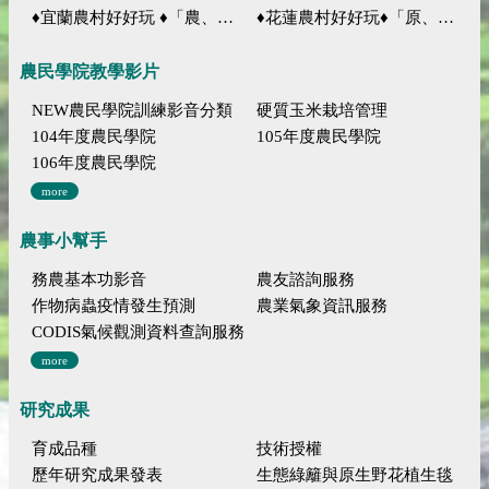
♦宜蘭農村好好玩 ♦「農、藝、山、水」四條遊程推薦
♦花蓮農村好好玩♦「原、生、慢、活」四條遊程推薦
農民學院教學影片
NEW農民學院訓練影音分類
硬質玉米栽培管理
104年度農民學院
105年度農民學院
106年度農民學院
more
農事小幫手
務農基本功影音
農友諮詢服務
作物病蟲疫情發生預測
農業氣象資訊服務
CODIS氣候觀測資料查詢服務
more
研究成果
育成品種
技術授權
歷年研究成果發表
生態綠籬與原生野花植生毯