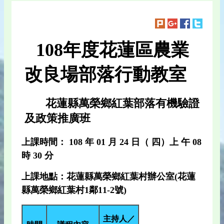
108年度花蓮區農業
改良場部落行動教室
花蓮縣萬榮鄉紅葉部落有機驗證
及政策推廣班
上課時間： 108 年 01 月 24 日（ 四）上 午 08
時 30 分
上課地點：花蓮縣萬榮鄉紅葉村辦公室(花蓮
縣萬榮鄉紅葉村1鄰11-2號)
主持人／