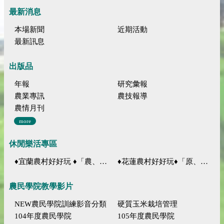
最新消息
本場新聞
近期活動
最新訊息
出版品
年報
研究彙報
農業專訊
農技報導
農情月刊
more
休閒樂活專區
♦宜蘭農村好好玩 ♦「農、藝、山、水」四條遊程推薦
♦花蓮農村好好玩♦「原、生、慢、活」四條遊程推薦
農民學院教學影片
NEW農民學院訓練影音分類
硬質玉米栽培管理
104年度農民學院
105年度農民學院