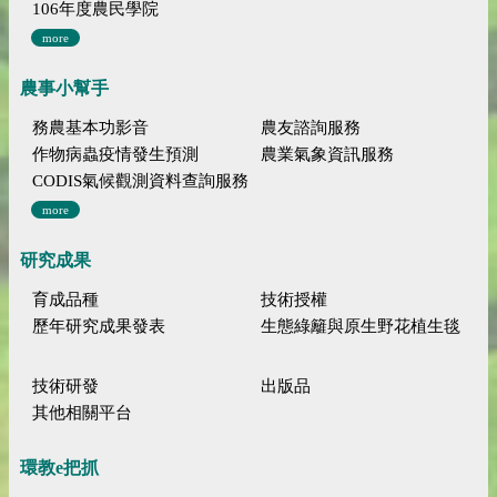
106年度農民學院
more
農事小幫手
務農基本功影音
農友諮詢服務
作物病蟲疫情發生預測
農業氣象資訊服務
CODIS氣候觀測資料查詢服務
more
研究成果
育成品種
技術授權
歷年研究成果發表
生態綠籬與原生野花植生毯
技術研發
出版品
其他相關平台
環教e把抓