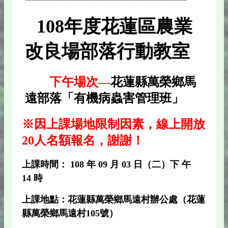
108年度花蓮區農業
改良場部落行動教室
下午場次—
花蓮縣萬榮鄉馬
遠部落「有機病蟲害管理班」
※因上課場地限制因素，線上開放
20人名額報名，謝謝！
上課時間： 108 年 09 月 03 日（二）下 午
14 時
上課地點：花蓮縣萬榮鄉馬遠村辦公處（花蓮
縣萬榮鄉馬遠村105號）