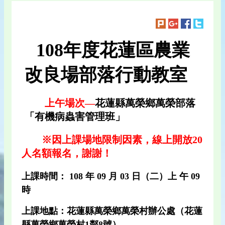
108年度花蓮區農業
改良場部落行動教室
上午場次—
花蓮縣萬榮鄉萬榮部落
「有機病蟲害管理班」
※因上課場地限制因素，線上開放20
人名額報名，謝謝！
上課時間： 108 年 09 月 03 日（二）上 午 09
時
上課地點：花蓮縣萬榮鄉萬榮村辦公處（花蓮
縣萬榮鄉萬榮村1鄰8號）