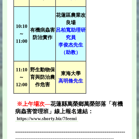
花蓮區農業改
良場
10:10
有機病蟲害
呂柏寬助理研
～
防治實作
究員
11:00
李俊杰先生
（助教）
11:10
野生動物保
東海大學
～
育與防治農
高明脩先生
12:00
作危害
※上午場次—
花蓮縣萬榮鄉萬榮部落「
有機
病蟲害管理班
」線上報名連結：
https://www.shorty.biz/7feemi
-----------------------------------------------------------
-----------------------------------------------------