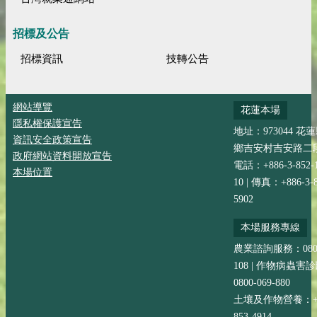
招標及公告
招標資訊
技轉公告
網站導覽
花蓮本場
隱私權保護宣告
地址：973044 花
資訊安全政策宣告
鄉吉安村吉安路二段
政府網站資料開放宣告
電話：+886-3-852-
本場位置
10 | 傳真：+886-3-8
5902
本場服務專線
農業諮詢服務：0800-
108 | 作物病蟲害
0800-069-880
土壤及作物營養：+88
853-4914