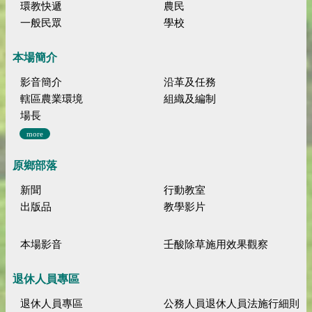
環教快遞
農民
一般民眾
學校
本場簡介
影音簡介
沿革及任務
轄區農業環境
組織及編制
場長
more
原鄉部落
新聞
行動教室
出版品
教學影片
本場影音
壬酸除草施用效果觀察
退休人員專區
退休人員專區
公務人員退休人員法施行細則