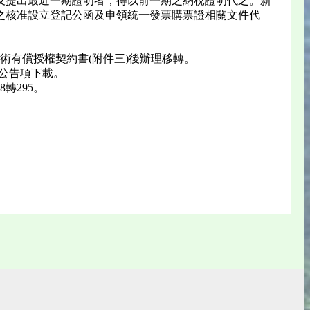
及提出最近一期證明者，得以前一期之納稅證明代之。新
之核准設立登記公函及申領統一發票購票證相關文件代
術有償授權契約書(附件三)後辦理移轉。
tw)公告項下載。
轉295。