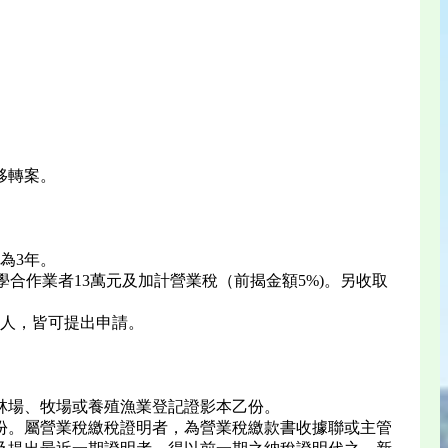
移轉案。
為3年。
學合作業者13萬元及加計營業稅（前揭金額5%)。另收取
人，皆可提出申請。
林場、牧場或養殖漁業登記證影本乙份。
份。屬營業稅繳稅證明者，為營業稅繳款書收據聯或主管