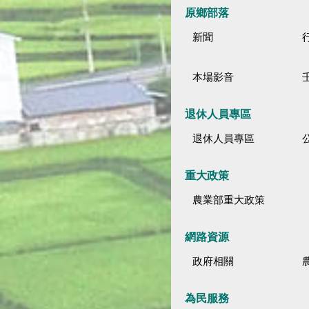
原鄉部落
新聞
本場影音
退休人員專區
退休人員專區
公
重大政策
農業部重大政策
網路資源
政府相關
為民服務