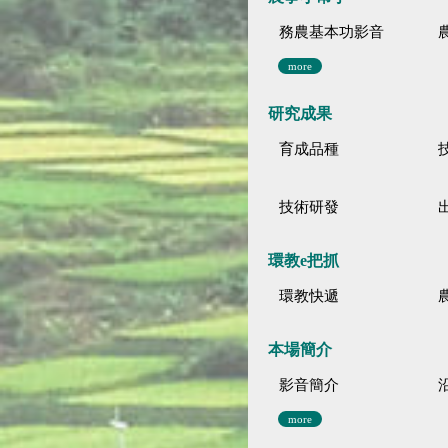
務農基本功影音
more
研究成果
育成品種
技術研發
環教e把抓
環教快遞
本場簡介
影音簡介
more