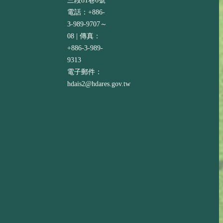
三段81巷6號
電話：+886-
3-989-9707～
08 | 傳真：
+886-3-989-
9313
電子郵件：
hdais2@hdares.gov.tw