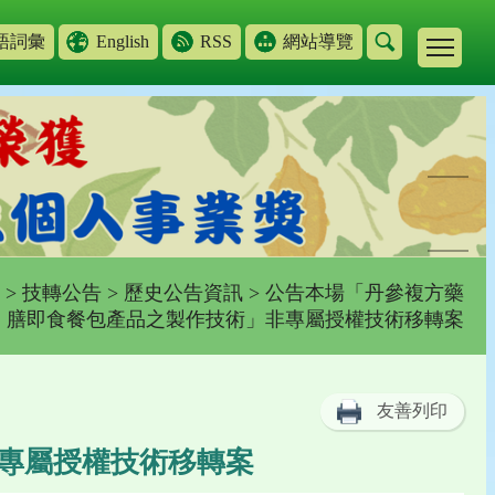
語詞彙
English
RSS
網站導覽
>
技轉公告
>
歷史公告資訊
> 公告本場「丹參複方藥
膳即食餐包產品之製作技術」非專屬授權技術移轉案
友善列印
專屬授權技術移轉案