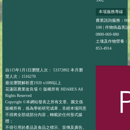
5902
本場服務專線
農業諮詢服務：0800-
108 | 作物病蟲害
0800-069-880
土壤及作物營養：+88
853-4914
自115年1月1日瀏覽人次： 53372892 本月瀏
覽人次：1516270
最佳瀏覽解析度1920 x1080以上
花蓮區農業改良場 © 版權所有 HDARES All
Rights Reserved
Copyright ©本網站發表之所有文章、圖文係
版權所有，係為學術研究成果，非經本場同意
不得將全部或部分內容，轉載於任何形式媒
體；
不得引用於產品及食品之標示、宣傳及廣告。