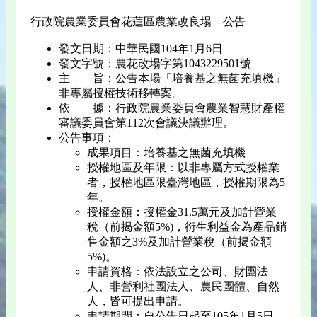
行政院農業委員會花蓮區農業改良場 公告
發文日期：中華民國104年1月6日
發文字號：農花改場字第1043229501號
主 旨：公告本場「培養基之無菌充填機」
非專屬授權技術移轉案。
依 據：行政院農業委員會農業智慧財產權
審議委員會第112次會議決議辦理。
公告事項：
成果項目：培養基之無菌充填機
授權地區及年限：以非專屬方式授權業
者，授權地區限臺灣地區，授權期限為5
年。
授權金額：授權金31.5萬元及加計營業
稅（前揭金額5%)，衍生利益金為產品銷
售金額之3%及加計營業稅（前揭金額
5%)。
申請資格：依法設立之公司、財團法
人、非營利社團法人、農民團體、自然
人，皆可提出申請。
申請期間：自公告日起至105年1月5日