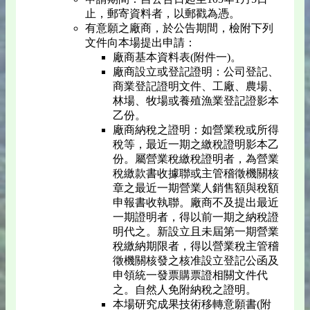
止，郵寄資料者，以郵戳為憑。
有意願之廠商，於公告期間，檢附下列
文件向本場提出申請：
廠商基本資料表(附件一)。
廠商設立或登記證明：公司登記、
商業登記證明文件、工廠、農場、
林場、牧場或養殖漁業登記證影本
乙份。
廠商納稅之證明：如營業稅或所得
稅等，最近一期之繳稅證明影本乙
份。屬營業稅繳稅證明者，為營業
稅繳款書收據聯或主管稽徵機關核
章之最近一期營業人銷售額與稅額
申報書收執聯。廠商不及提出最近
一期證明者，得以前一期之納稅證
明代之。新設立且未屆第一期營業
稅繳納期限者，得以營業稅主管稽
徵機關核發之核准設立登記公函及
申領統一發票購票證相關文件代
之。自然人免附納稅之證明。
本場研究成果技術移轉意願書(附