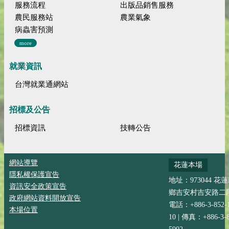
服務流程
出版品銷售服務
農民服務站
農業氣象
病蟲害預測
more
就業資訊
台灣就業通網站
招標及公告
招標資訊
技轉公告
網站導覽
花蓮本場
隱私權保護宣告
地址：973044 花
資訊安全政策宣告
鄉吉安村吉安路二段
政府網站資料開放宣告
電話：+886-3-852-
本場位置
10 | 傳真：+886-3-8