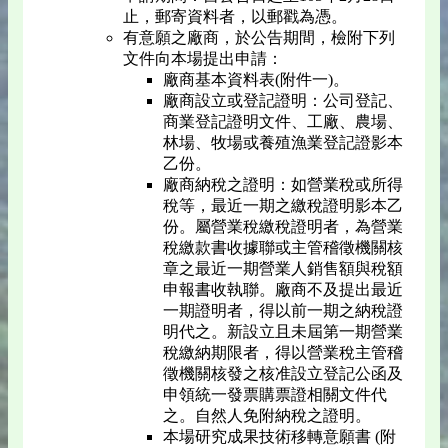
止，郵寄資料者，以郵戳為憑。
有意願之廠商，於公告期間，檢附下列
文件向本場提出申請：
廠商基本資料表(附件一)。
廠商設立或登記證明：公司登記、
商業登記證明文件、工廠、農場、
林場、牧場或養殖漁業登記證影本
乙份。
廠商納稅之證明：如營業稅或所得
稅等，最近一期之繳稅證明影本乙
份。屬營業稅繳稅證明者，為營業
稅繳款書收據聯或主管稽徵機關核
章之最近一期營業人銷售額與稅額
申報書收執聯。廠商不及提出最近
一期證明者，得以前一期之納稅證
明代之。新設立且未屆第一期營業
稅繳納期限者，得以營業稅主管稽
徵機關核發之核准設立登記公函及
申領統一發票購票證相關文件代
之。自然人免附納稅之證明。
本場研究成果技術移轉意願書 (附