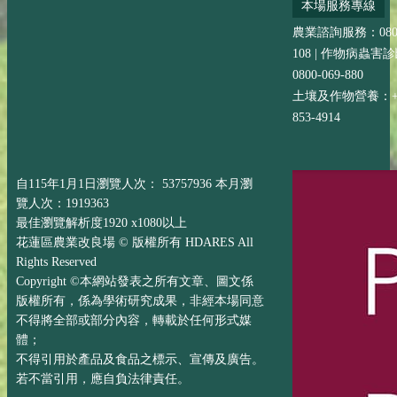
本場服務專線
農業諮詢服務：0800-
108 | 作物病蟲害
0800-069-880
土壤及作物營養：+88
853-4914
自115年1月1日瀏覽人次： 53757936 本月瀏
覽人次：1919363
最佳瀏覽解析度1920 x1080以上
花蓮區農業改良場 © 版權所有 HDARES All
Rights Reserved
Copyright ©本網站發表之所有文章、圖文係
版權所有，係為學術研究成果，非經本場同意
不得將全部或部分內容，轉載於任何形式媒
體；
不得引用於產品及食品之標示、宣傳及廣告。
若不當引用，應自負法律責任。