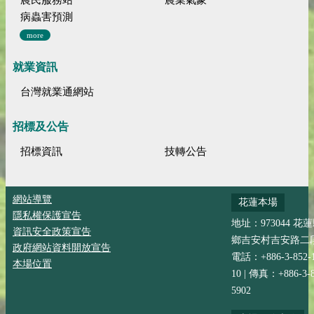
病蟲害預測
more
就業資訊
台灣就業通網站
招標及公告
招標資訊
技轉公告
網站導覽
花蓮本場
隱私權保護宣告
地址：973044 花
資訊安全政策宣告
鄉吉安村吉安路二段
政府網站資料開放宣告
電話：+886-3-852-
本場位置
10 | 傳真：+886-3-8
5902