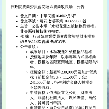
行政院農業委員會花蓮區農業改良場 公告
發文日期：中華民國104年2月5日
發文字號：農花改場字第1043229503號
主旨：公告本場「水稻花蓮21號植物品種權」
非專屬授權技術移轉案。
依 據：行政院農業委員會農業智慧財產權審
議會第113次會議決議辦理。
公告事項：
成果項目：水稻花蓮21號植物品種權
授權地區及年限：以非專屬方式授權業
者，授權地區限臺灣地區，授權期限為5
年。
授權金額：新臺幣230,000元及加計營業
稅（前揭金額5％）11,500元，合計
241,500元整，衍生利益金併入授權金，
不額外收取。
申請資格：依法設立之公司、財團法
人、非營利社團法人、農民團體、自然
人，皆可提出申請。
申請期間：自公告日起至105年2月28日