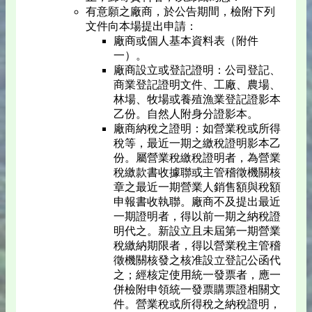
有意願之廠商，於公告期間，檢附下列
文件向本場提出申請：
廠商或個人基本資料表（附件
一）。
廠商設立或登記證明：公司登記、
商業登記證明文件、工廠、農場、
林場、牧場或養殖漁業登記證影本
乙份。自然人附身分證影本。
廠商納稅之證明：如營業稅或所得
稅等，最近一期之繳稅證明影本乙
份。屬營業稅繳稅證明者，為營業
稅繳款書收據聯或主管稽徵機關核
章之最近一期營業人銷售額與稅額
申報書收執聯。廠商不及提出最近
一期證明者，得以前一期之納稅證
明代之。新設立且未屆第一期營業
稅繳納期限者，得以營業稅主管稽
徵機關核發之核准設立登記公函代
之；經核定使用統一發票者，應一
併檢附申領統一發票購票證相關文
件。營業稅或所得稅之納稅證明，