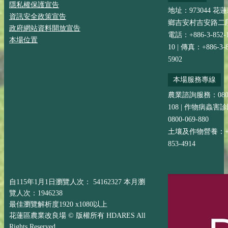
隱私權保護宣告
地址：973044 花
資訊安全政策宣告
鄉吉安村吉安路二段
政府網站資料開放宣告
電話：+886-3-852-
本場位置
10 | 傳真：+886-3-8
5902
本場服務專線
農業諮詢服務：0800-
108 | 作物病蟲害
0800-069-880
土壤及作物營養：+88
853-4914
自115年1月1日瀏覽人次： 54162327 本月瀏
覽人次：1946238
最佳瀏覽解析度1920 x1080以上
花蓮區農業改良場 © 版權所有 HDARES All
Rights Reserved