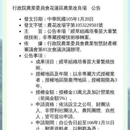
行政院農業委員會花蓮區農業改良場 公告
發文日期：中華民國105年1月20日
發文字號：農花改場字第1053229501號
主 旨：公告本場「綬草組織培養苗大量繁
殖技術」非專屬授權技術移轉案。
依 據：行政院農業委員會農業智慧財產權
審議會第81次會議決議辦理。
公告事項：
成果項目：綬草組織培養苗大量繁殖技
術。
授權地區及年限：以非專屬方式授權業
者，授權地區限臺灣地區，授權期限為3
年。
授權金額：授權金13萬元及加計營業稅
（前揭金額5%）。
申請資格：依法設立之公司、財團法
人、非營利社團法人、農民團體、自然
人，皆可提出申請。
申請期間：自公告日起至106年1月31日
止，郵寄資料者，以郵戳為憑：