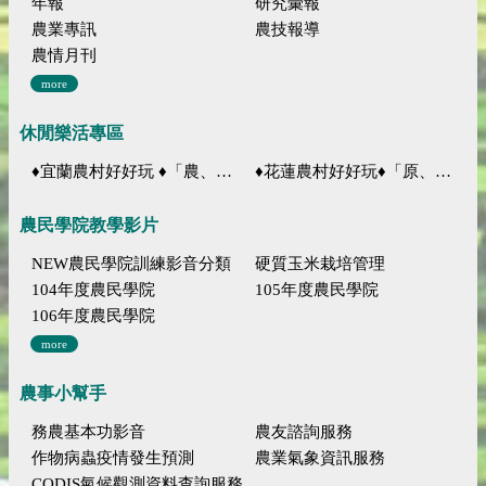
年報
研究彙報
農業專訊
農技報導
農情月刊
more
休閒樂活專區
♦宜蘭農村好好玩 ♦「農、藝、山、水」四條遊程推薦
♦花蓮農村好好玩♦「原、生、慢、活」四條遊程推薦
農民學院教學影片
NEW農民學院訓練影音分類
硬質玉米栽培管理
104年度農民學院
105年度農民學院
106年度農民學院
more
農事小幫手
務農基本功影音
農友諮詢服務
作物病蟲疫情發生預測
農業氣象資訊服務
CODIS氣候觀測資料查詢服務