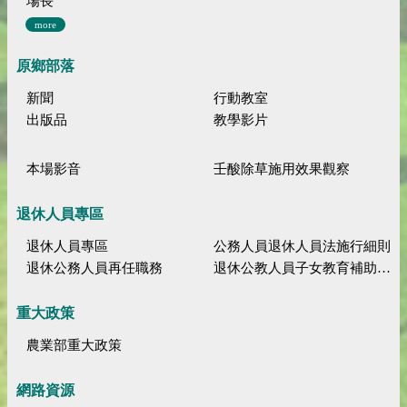
場長
more
原鄉部落
新聞
行動教室
出版品
教學影片
本場影音
壬酸除草施用效果觀察
退休人員專區
退休人員專區
公務人員退休人員法施行細則
退休公務人員再任職務
退休公教人員子女教育補助規定
重大政策
農業部重大政策
網路資源