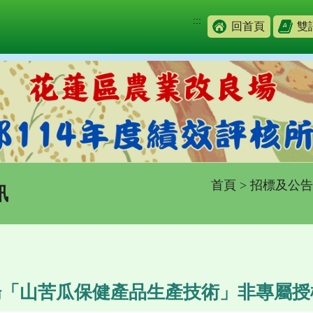
:::
回首頁
雙
首頁
>
招標及公告
訊
場「山苦瓜保健產品生產技術」非專屬授