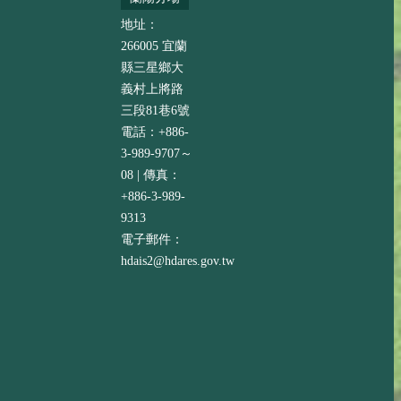
地址：
266005 宜蘭
縣三星鄉大
義村上將路
三段81巷6號
電話：+886-
3-989-9707～
08 | 傳真：
+886-3-989-
9313
電子郵件：
hdais2@hdares.gov.tw