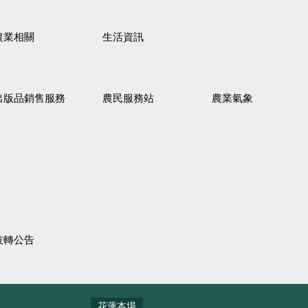
農業相關
生活資訊
出版品銷售服務
農民服務站
農業氣象
技轉公告
花蓮本場