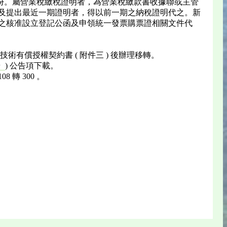
份。屬營業稅繳稅證明者，為營業稅繳款書收據聯或主管
不及提出最近一期證明者，得以前一期之納稅證明代之。新
 之核准設立登記公函及申領統一發票購票證相關文件代
有償授權契約書 ( 附件三 ) 後辦理移轉。
) 公告項下載。
w
轉 300 。