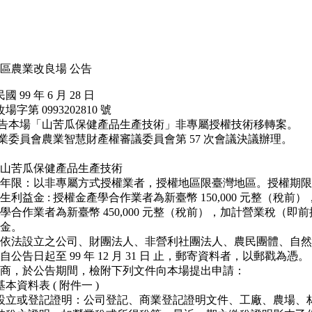
區農業改良場 公告
99 年 6 月 28 日
第 0993202810 號
公告本場「山苦瓜保健產品生產技術」非專屬授權技術移轉案。
業委員會農業智慧財產權審議委員會第 57 次會議決議辦理。
山苦瓜保健產品生產技術
年限：以非專屬方式授權業者，授權地區限臺灣地區。授權期限為
利益金 : 授權金產學合作業者為新臺幣 150,000 元整（稅前），
合作業者為新臺幣 450,000 元整（稅前），加計營業稅（即前揭金
金。
依法設立之公司、財團法人、非營利社團法人、農民團體、自然
公告日起至 99 年 12 月 31 日 止，郵寄資料者，以郵戳為憑。
商，於公告期間，檢附下列文件向本場提出申請：
本資料表 ( 附件一 )
設立或登記證明：公司登記、商業登記證明文件、工廠、農場、