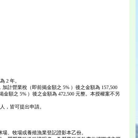
 2 年。
加計營業稅（即前揭金額之 5% ）後之金額為 157,500
額之 5% ）後之金額為 472,500 元整。本授權案不另
人，皆可提出申請。
林場、牧場或養殖漁業登記證影本乙份。