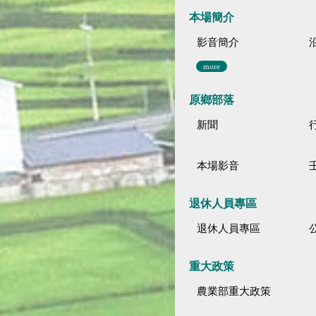
本場簡介
影音簡介
more
原鄉部落
新聞
本場影音
退休人員專區
退休人員專區
公
重大政策
農業部重大政策