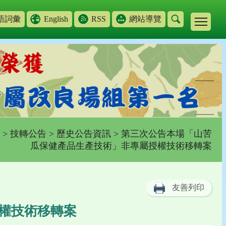
語詞彙
English
RSS
網站導覽
>
技轉公告
>
歷史公告資訊
> 第三次公告本場「山苦
瓜保健產品生產技術」非專屬授權技術移轉案
友善列印
權技術移轉案