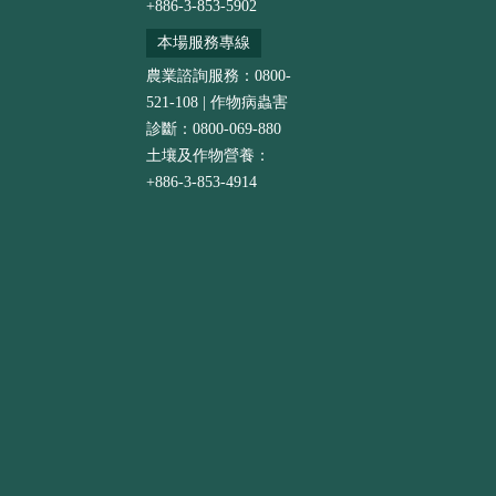
+886-3-853-5902
本場服務專線
農業諮詢服務：0800-
521-108 | 作物病蟲害
診斷：0800-069-880
土壤及作物營養：
+886-3-853-4914