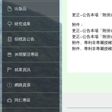
出版品
更正--公告本場「附
研究成果
附件：
更正--公告本場「附
更正--公告本場「附
招標及公告
附件、專利非專屬授權
附件、專利非專屬授權
休閒樂活專區
就業資訊
網路資源
同仁專區