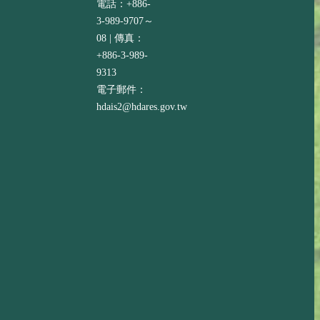
電話：+886-
3-989-9707～
08 | 傳真：
+886-3-989-
9313
電子郵件：
hdais2@hdares.gov.tw