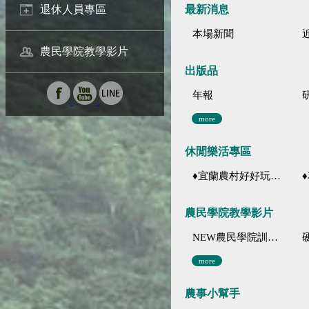
最新消息
退休人員專區
本場新聞
農民學院教學影片
出版品
年報
more
休閒樂活專區
♦宜蘭農村好好玩 ♦「農、藝、山、水」四條遊程推薦
♦花
農民學院教學影片
NEW農民學院訓練影音分類
more
農事小幫手