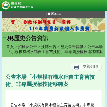
:::
跳
Menu
到
主
要
內
歷史公告資訊
容
:::
區
首頁
>
招標及公告
>
技轉公告
>
歷史公告資訊
> 公告本場
塊
「小規模有機水稻自主育苗技術」非專屬授權技術移轉案
友善列印
公告本場「小規模有機水稻自主育苗技
術」非專屬授權技術移轉案
公告本場「小規模有機水稻自主育苗技術」非專屬