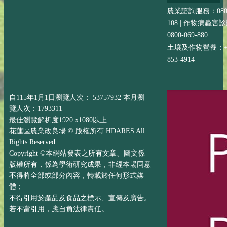
農業諮詢服務：0800-
108 | 作物病蟲害
0800-069-880
土壤及作物營養：+88
853-4914
自115年1月1日瀏覽人次： 53757932 本月瀏
覽人次：1793311
最佳瀏覽解析度1920 x1080以上
花蓮區農業改良場 © 版權所有 HDARES All
Rights Reserved
Copyright ©本網站發表之所有文章、圖文係
版權所有，係為學術研究成果，非經本場同意
不得將全部或部分內容，轉載於任何形式媒
體；
不得引用於產品及食品之標示、宣傳及廣告。
若不當引用，應自負法律責任。