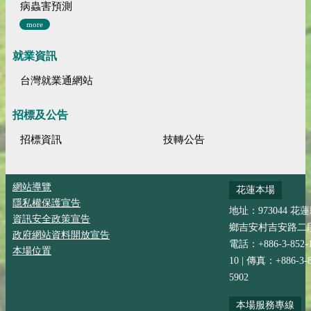
病蟲害預測
more
就業資訊
台灣就業通網站
招標及公告
招標資訊
技轉公告
網站導覽
花蓮本場
隱私權保護宣告
地址：973044 花
資訊安全政策宣告
鄉吉安村吉安路二段
政府網站資料開放宣告
電話：+886-3-852-
本場位置
10 | 傳真：+886-3-8
5902
本場服務專線