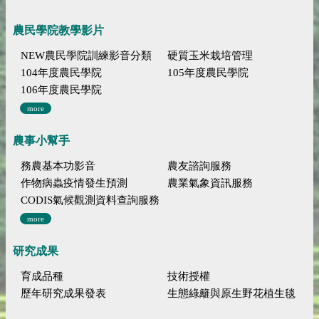
農民學院教學影片
NEW農民學院訓練影音分類
硬質玉米栽培管理
104年度農民學院
105年度農民學院
106年度農民學院
more
農事小幫手
務農基本功影音
農友諮詢服務
作物病蟲疫情發生預測
農業氣象資訊服務
CODIS氣候觀測資料查詢服務
more
研究成果
育成品種
技術授權
歷年研究成果發表
生態綠籬與原生野花植生毯