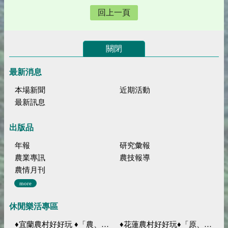
回上一頁
關閉
最新消息
本場新聞
近期活動
最新訊息
出版品
年報
研究彙報
農業專訊
農技報導
農情月刊
more
休閒樂活專區
♦宜蘭農村好好玩 ♦「農、藝、山、水」四條遊程推薦
♦花蓮農村好好玩♦「原、生、慢、活」四條遊程推薦