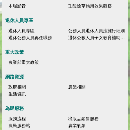
本場影音
壬酸除草施用效果觀察
退休人員專區
退休人員專區
公務人員退休人員法施行細則
退休公務人員再任職務
退休公教人員子女教育補助規定
重大政策
農業部重大政策
網路資源
政府相關
農業相關
生活資訊
為民服務
服務流程
出版品銷售服務
農民服務站
農業氣象