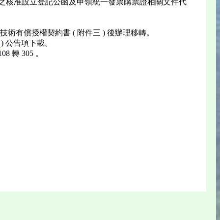
 之核准設立登記公函及申領統一發票購票證相關文件代
有償授權契約書 ( 附件三 ) 後辦理移轉。
) 公告項下載。
轉 305 。