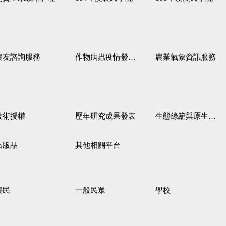
農友諮詢服務
作物病蟲疫情發生預測
農業氣象資訊服務
技術授權
歷年研究成果發表
生態綠籬與原生野花植生毯
出版品
其他相關平台
農民
一般民眾
學校