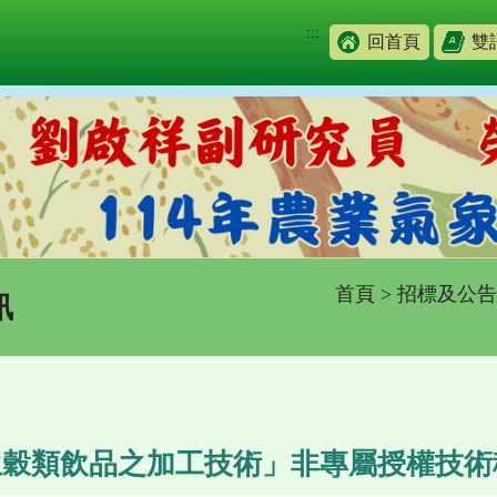
:::
回首頁
雙
首頁
>
招標及公告
訊
生穀類飲品之加工技術」非專屬授權技術