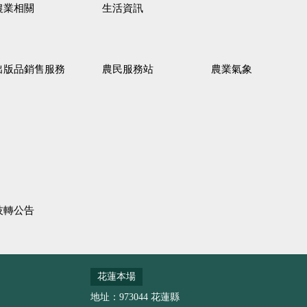
農業相關
生活資訊
出版品銷售服務
農民服務站
農業氣象
技轉公告
花蓮本場
地址：973044 花蓮縣