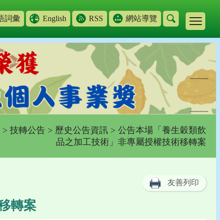
語詞彙
English
RSS
網站導覽
>
技轉公告
>
歷史公告資訊
> 公告本場「養生穀類飲
品之加工技術」非專屬授權技術移轉案
友善列印
移轉案