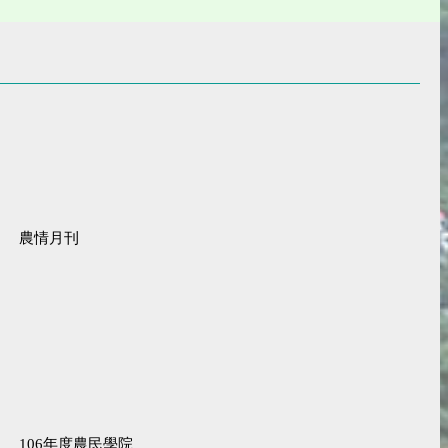
農情月刊
106年度農民學院