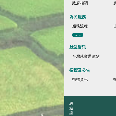
政府相關
為民服務
服務流程
more
就業資訊
台灣就業通網站
招標及公告
招標資訊
網
站
導