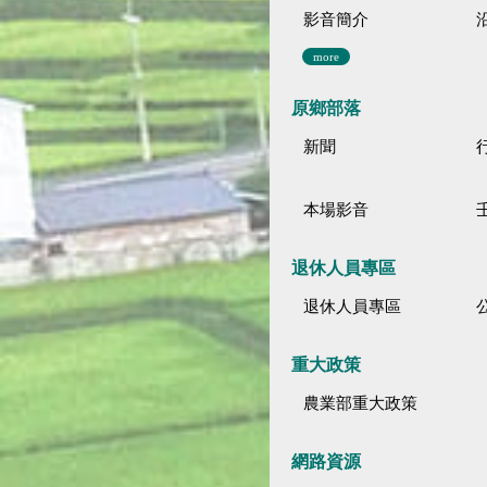
影音簡介
more
原鄉部落
新聞
本場影音
退休人員專區
退休人員專區
公
重大政策
農業部重大政策
網路資源