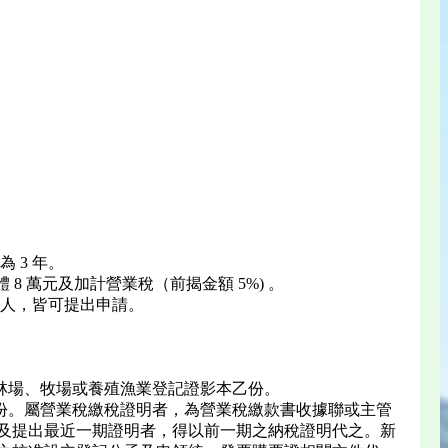
 3 年。
 8 萬元及加計營業稅（前揭金額 5%) 。
人，皆可提出申請。
林場、牧場或養殖漁業登記證影本乙份。
份。屬營業稅繳稅證明者，為營業稅繳款書收據聯或主管
不及提出最近一期證明者，得以前一期之納稅證明代之。新