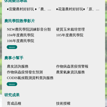
休閒樂活專區
♦宜蘭農村好好玩 ♦「農、藝、山、水」四條遊程推薦
♦花蓮農村好好玩♦「原、生、慢、活」四條遊程推薦
農民學院教學影片
NEW農民學院訓練影音分類
硬質玉米栽培管理
104年度農民學院
105年度農民學院
106年度農民學院
more
農事小幫手
農友諮詢服務
作物病蟲害疫情警報
作物病蟲疫情發生預測
農業氣象資訊服務
CODIS氣候觀測資料查詢服務
more
研究成果
育成品種
技術授權