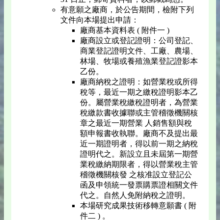
有意願之廠商，於公告期間，檢附下列
文件向本場提出申請：
廠商基本資料表 ( 附件一 )
廠商設立或登記證明：公司登記、
商業登記證明文件、工廠、農場、
林場、牧場或養殖漁業登記證影本
乙份。
廠商納稅之證明：如營業稅或所得
稅等，最近一期之繳稅證明影本乙
份。屬營業稅繳稅證明者，為營業
稅繳款書收據聯或主管稽徵機關核
章之最近一期營業 人銷售額與稅
額申報書收執聯。廠商不及提出最
近一期證明者，得以前一期之納稅
證明代之。新設立且未屆第一期營
業稅繳納期限者，得以營業稅主管
稽徵機關核發 之核准設立登記公
函及申領統一發票購票證相關文件
代之。自然人免附納稅之證明。
本場研究成果技術移轉意願書 ( 附
件二 ) 。