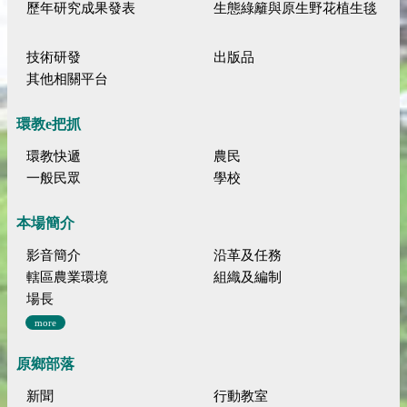
歷年研究成果發表
生態綠籬與原生野花植生毯
技術研發
出版品
其他相關平台
環教e把抓
環教快遞
農民
一般民眾
學校
本場簡介
影音簡介
沿革及任務
轄區農業環境
組織及編制
場長
more
原鄉部落
新聞
行動教室