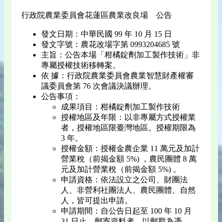
行政院農業委員會花蓮區農業改良場 公告
發文日期：中華民國 99 年 10 月 15 日
發文字號：農花改場字第 0993204685 號
主旨：公告本場「柑橘錠劑加工製作技術」非
專屬授權技術移轉案。
依 據：行政院農業委員會農業智慧財產權審
議委員會第 76 次會議決議辦理。
公告事項：
成果項目：柑橘錠劑加工製作技術
授權地區及年限：以非專屬方式授權業
者，授權地區限臺灣地區。授權期限為
3 年。
授權金額：授權金農企業 11 萬元及加計
營業稅（前揭金額 5%) ，農民團體 8 萬
元及加計營業稅（前揭金額 5%) 。
申請資格：依法設立之公司、財團法
人、非營利社團法人、農民團體、自然
人，皆可提出申請。
申請期間：自公告日起至 100 年 10 月
31 日止，郵寄資料者，以郵戳為憑。