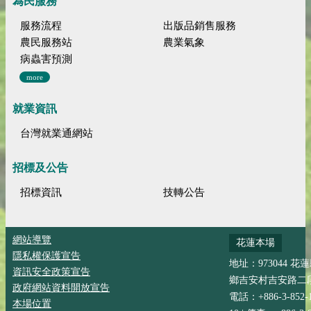
為民服務
服務流程
出版品銷售服務
農民服務站
農業氣象
病蟲害預測
more
就業資訊
台灣就業通網站
招標及公告
招標資訊
技轉公告
網站導覽
花蓮本場
隱私權保護宣告
地址：973044 花
資訊安全政策宣告
鄉吉安村吉安路二段
政府網站資料開放宣告
電話：+886-3-852-
本場位置