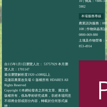
10 | 傳真：+886-3-8
5902
本場服務專線
農業諮詢服務：0800-
108 | 作物病蟲害
0800-069-880
土壤及作物營養：+88
853-4914
自115年1月1日瀏覽人次： 53757929 本月瀏
覽人次：1701147
最佳瀏覽解析度1920 x1080以上
花蓮區農業改良場 © 版權所有 HDARES All
Rights Reserved
Copyright ©本網站發表之所有文章、圖文係
版權所有，係為學術研究成果，非經本場同意
不得將全部或部分內容，轉載於任何形式媒
體；