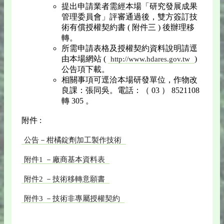
提出申請業者需經本場「研究發展成果
管理委員會」評審通過後，雙方簽訂技
術有償授權契約書 ( 附件三 ) 後辦理移
轉。
所需申請表格及授權契約資料說明請逕
由本場網站 (
)
http://www.hdares.gov.tw
公告項下載。
相關事項可逕洽本場研發單位，作物改
良課：張同吳。電話：（ 03 ） 8521108
轉 305 。
附件 :
公告－柑橘錠劑加工製作技術
附件1 －廠商基本資料表
附件2 －技術移轉意願書
附件3 －技術非專屬授權契約