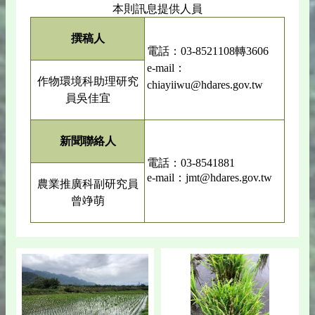
本則訊息提供人員
撰稿人
電話：03-8521108轉3606
e-mail：
作物環境科助理研究
chiayiiwu@hdares.gov.tw
員吳佳宜
新聞聯絡人
電話：03-8541881
e-mail：jmt@hdares.gov.tw
農業推廣科副研究員
曾竫萌