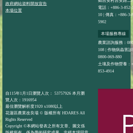
鄉吉安村吉安路二段
政府網站資料開放宣告
電話：+886-3-852-
本場位置
10 | 傳真：+886-3-8
5902
本場服務專線
農業諮詢服務：0800-
108 | 作物病蟲害
0800-069-880
土壤及作物營養：+88
853-4914
自115年1月1日瀏覽人次： 53757926 本月瀏
覽人次：1916954
最佳瀏覽解析度1920 x1080以上
花蓮區農業改良場 © 版權所有 HDARES All
Rights Reserved
Copyright ©本網站發表之所有文章、圖文係
版權所有，係為學術研究成果，非經本場同意