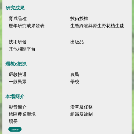
研究成果
育成品種
技術授權
歷年研究成果發表
生態綠籬與原生野花植生毯
技術研發
出版品
其他相關平台
環教e把抓
環教快遞
農民
一般民眾
學校
本場簡介
影音簡介
沿革及任務
轄區農業環境
組織及編制
場長
more