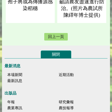
孢子將成為傳播源感
籲請農友盡速進行防
染稻穗
治。(照片為農試所
陳繹年博士提供)
回上一頁
關閉
最新消息
本場新聞
近期活動
最新訊息
出版品
年報
研究彙報
農業專訊
農技報導