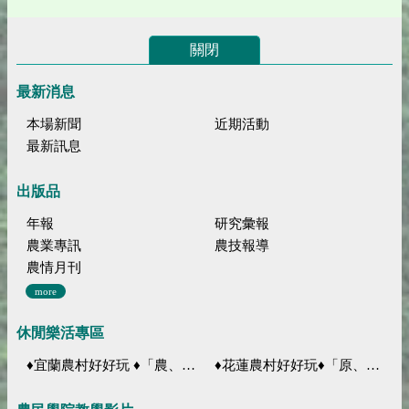
關閉
最新消息
本場新聞
近期活動
最新訊息
出版品
年報
研究彙報
農業專訊
農技報導
農情月刊
more
休閒樂活專區
♦宜蘭農村好好玩 ♦「農、藝、山、水」四條遊程推薦
♦花蓮農村好好玩♦「原、生、慢、活」四條遊程推薦