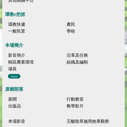
其他相關平台
環教e把抓
環教快遞
農民
一般民眾
學校
本場簡介
影音簡介
沿革及任務
轄區農業環境
組織及編制
場長
more
原鄉部落
新聞
行動教室
出版品
教學影片
本場影音
壬酸除草施用效果觀察