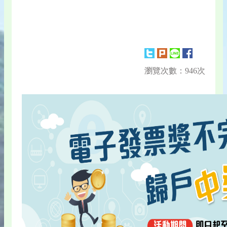
瀏覽次數：946次