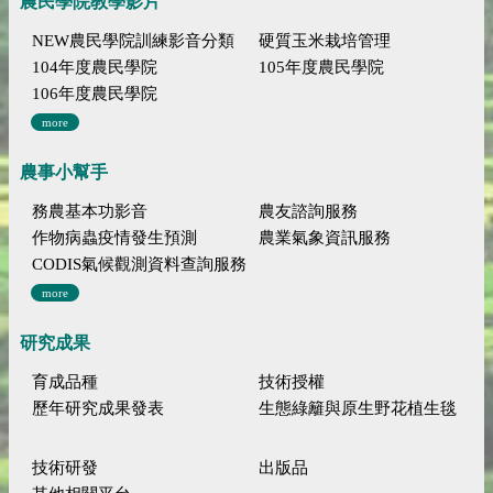
農民學院教學影片
NEW農民學院訓練影音分類
硬質玉米栽培管理
104年度農民學院
105年度農民學院
106年度農民學院
more
農事小幫手
務農基本功影音
農友諮詢服務
作物病蟲疫情發生預測
農業氣象資訊服務
CODIS氣候觀測資料查詢服務
more
研究成果
育成品種
技術授權
歷年研究成果發表
生態綠籬與原生野花植生毯
技術研發
出版品