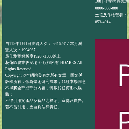
108 | 作物病蟲害
0800-069-880
土壤及作物營養：+88
853-4914
自115年1月1日瀏覽人次： 54162317 本月瀏
覽人次：1994067
最佳瀏覽解析度1920 x1080以上
花蓮區農業改良場 © 版權所有 HDARES All
Rights Reserved
Copyright ©本網站發表之所有文章、圖文係
版權所有，係為學術研究成果，非經本場同意
不得將全部或部分內容，轉載於任何形式媒
體；
不得引用於產品及食品之標示、宣傳及廣告。
若不當引用，應自負法律責任。