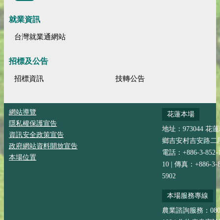
就業資訊
台灣就業通網站
招標及公告
招標資訊
技轉公告
網站導覽
花蓮本場
隱私權保護宣告
地址：973044 花
資訊安全政策宣告
鄉吉安村吉安路二段
政府網站資料開放宣告
電話：+886-3-852-
本場位置
10 | 傳真：+886-3-8
5902
本場服務專線
農業諮詢服務：0800-