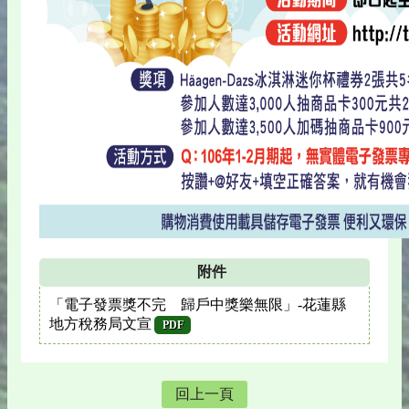
附件
「電子發票獎不完 歸戶中獎樂無限」-花蓮縣
地方稅務局文宣
PDF
回上一頁