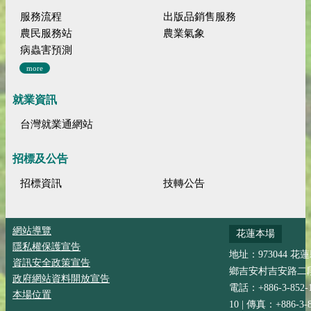
服務流程
出版品銷售服務
農民服務站
農業氣象
病蟲害預測
more
就業資訊
台灣就業通網站
招標及公告
招標資訊
技轉公告
網站導覽
花蓮本場
隱私權保護宣告
地址：973044 花
資訊安全政策宣告
鄉吉安村吉安路二段
政府網站資料開放宣告
電話：+886-3-852-
本場位置
10 | 傳真：+886-3-8