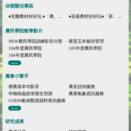
休閒樂活專區
♦宜蘭農村好好玩 ♦「農、藝、山、水」四條遊程推薦
♦花蓮農村好好玩♦「原、生、慢、活」四條遊程推薦
農民學院教學影片
NEW農民學院訓練影音分類
硬質玉米栽培管理
104年度農民學院
105年度農民學院
106年度農民學院
more
農事小幫手
務農基本功影音
農友諮詢服務
作物病蟲疫情發生預測
農業氣象資訊服務
CODIS氣候觀測資料查詢服務
more
研究成果