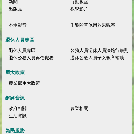
新聞
行動教室
出版品
教學影片
本場影音
壬酸除草施用效果觀察
退休人員專區
退休人員專區
公務人員退休人員法施行細則
退休公務人員再任職務
退休公教人員子女教育補助規定
重大政策
農業部重大政策
網路資源
政府相關
農業相關
生活資訊
為民服務