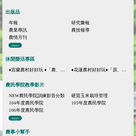
出版品
年報
研究彙報
農業專訊
農技報導
農情月刊
more
休閒樂活專區
♦宜蘭農村好好玩 ♦「農、藝、山、水」四條遊程推薦
♦花蓮農村好好玩♦「原、生、慢、活」四條遊程推薦
農民學院教學影片
NEW農民學院訓練影音分類
硬質玉米栽培管理
104年度農民學院
105年度農民學院
106年度農民學院
more
農事小幫手