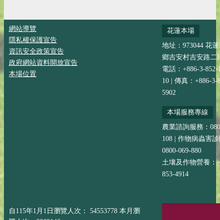
網站導覽
花蓮本場
隱私權保護宣告
地址：973044 花
資訊安全政策宣告
鄉吉安村吉安路二段
政府網站資料開放宣告
電話：+886-3-852-
本場位置
10 | 傳真：+886-3-8
5902
本場服務專線
農業諮詢服務：0800-
108 | 作物病蟲害
0800-069-880
土壤及作物營養：+88
853-4914
自115年1月1日瀏覽人次： 54553778 本月瀏