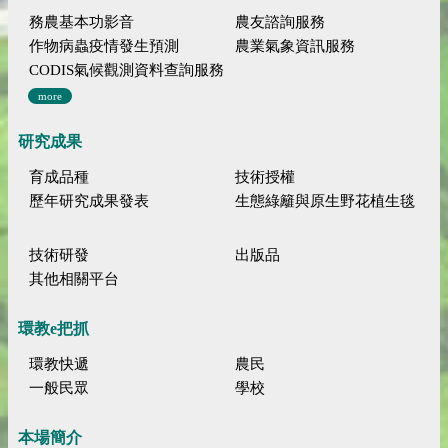
務農基本功影音
農友諮詢服務
作物病蟲疫情發生預測
農業氣象資訊服務
CODIS氣候觀測資料查詢服務
more
研究成果
育成品種
技術授權
歷年研究成果發表
生態綠籬與原生野花植生毯
技術研發
出版品
其他相關平台
環教e把抓
環教快遞
農民
一般民眾
學校
本場簡介