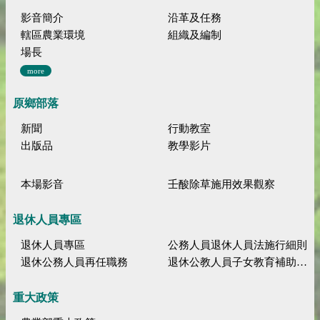
影音簡介
沿革及任務
轄區農業環境
組織及編制
場長
more
原鄉部落
新聞
行動教室
出版品
教學影片
本場影音
壬酸除草施用效果觀察
退休人員專區
退休人員專區
公務人員退休人員法施行細則
退休公務人員再任職務
退休公教人員子女教育補助規定
重大政策