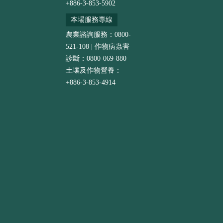
+886-3-853-5902
本場服務專線
農業諮詢服務：0800-
521-108 | 作物病蟲害
診斷：0800-069-880
土壤及作物營養：
+886-3-853-4914