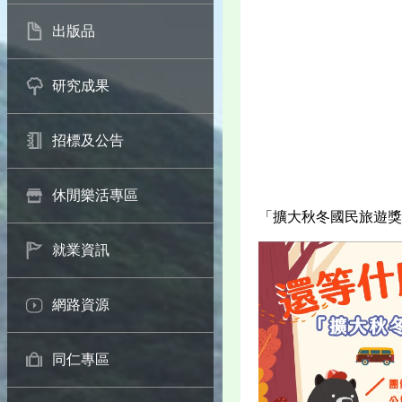
出版品
研究成果
招標及公告
休閒樂活專區
「擴大秋冬國民旅遊獎
就業資訊
網路資源
同仁專區