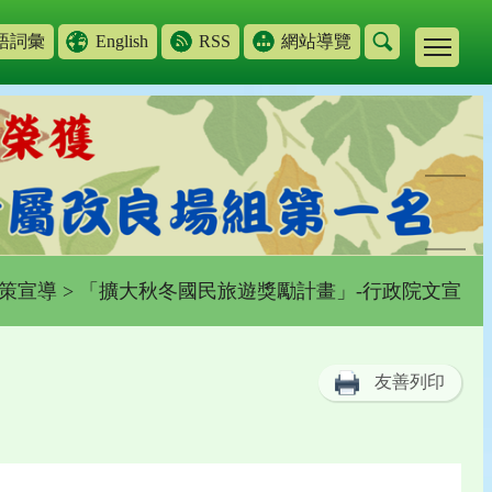
語詞彙
English
RSS
網站導覽
策宣導
> 「擴大秋冬國民旅遊獎勵計畫」-行政院文宣
友善列印