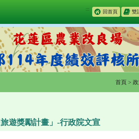
:::
回首頁
雙
首頁
>
政
旅遊獎勵計畫」-行政院文宣