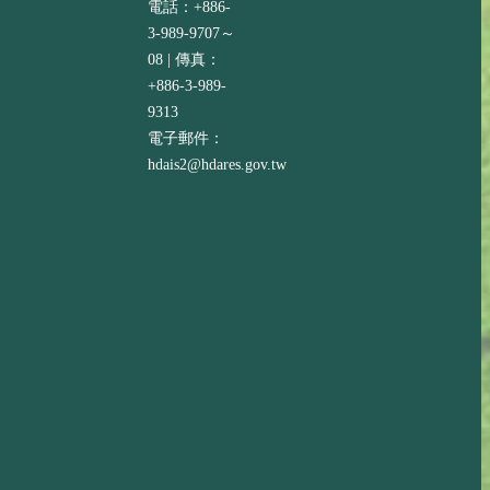
電話：+886-
3-989-9707～
08 | 傳真：
+886-3-989-
9313
電子郵件：
hdais2@hdares.gov.tw