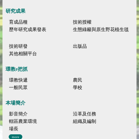
研究成果
育成品種
技術授權
歷年研究成果發表
生態綠籬與原生野花植生毯
技術研發
出版品
其他相關平台
環教e把抓
環教快遞
農民
一般民眾
學校
本場簡介
影音簡介
沿革及任務
轄區農業環境
組織及編制
場長
more