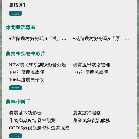
農情月刊
more
休閒樂活專區
♦宜蘭農村好好玩 ♦「農、藝、山、水」四條遊程推薦
♦花蓮農村好好玩♦「原、生、慢、活」四條遊程推薦
農民學院教學影片
NEW農民學院訓練影音分類
硬質玉米栽培管理
104年度農民學院
105年度農民學院
106年度農民學院
more
農事小幫手
務農基本功影音
農友諮詢服務
作物病蟲疫情發生預測
農業氣象資訊服務
CODIS氣候觀測資料查詢服務
more