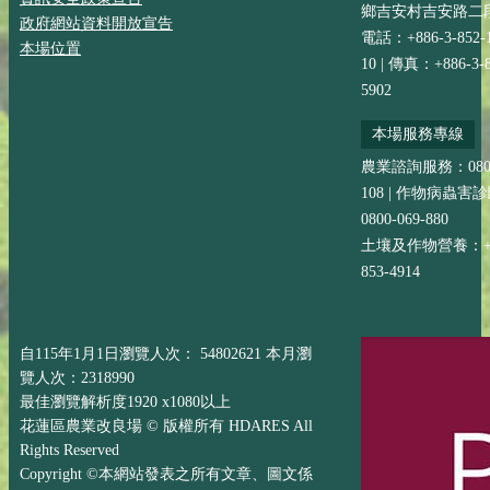
鄉吉安村吉安路二段
政府網站資料開放宣告
電話：+886-3-852-
本場位置
10 | 傳真：+886-3-8
5902
本場服務專線
農業諮詢服務：0800-
108 | 作物病蟲害
0800-069-880
土壤及作物營養：+88
853-4914
自115年1月1日瀏覽人次： 54802621 本月瀏
覽人次：2318990
最佳瀏覽解析度1920 x1080以上
花蓮區農業改良場 © 版權所有 HDARES All
Rights Reserved
Copyright ©本網站發表之所有文章、圖文係