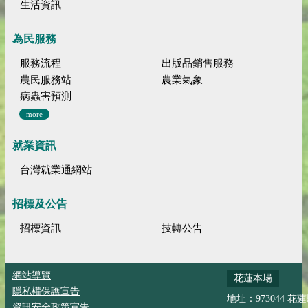
生活資訊
為民服務
服務流程
出版品銷售服務
農民服務站
農業氣象
病蟲害預測
more
就業資訊
台灣就業通網站
招標及公告
招標資訊
技轉公告
網站導覽
花蓮本場
隱私權保護宣告
地址：973044 花
資訊安全政策宣告