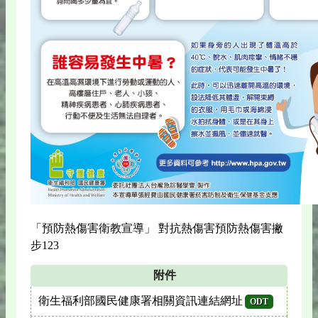
「預防熱傷害衛教宣導」 對抗熱傷害預防熱傷害撇
步123
附件
衛生福利部國民健康署相關資訊連結網址
ODT