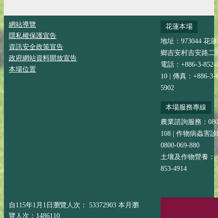
網站導覽
花蓮本場
隱私權保護宣告
地址：973044 花
資訊安全政策宣告
鄉吉安村吉安路二段
政府網站資料開放宣告
電話：+886-3-852-
本場位置
10 | 傳真：+886-3-8
5902
本場服務專線
農業諮詢服務：0800-
108 | 作物病蟲害
0800-069-880
土壤及作物營養：+88
853-4914
自115年1月1日瀏覽人次： 53372903 本月瀏
覽人次：1486110