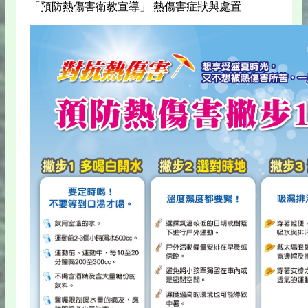
「預防熱傷害衛教宣導」 熱傷害症狀與處置