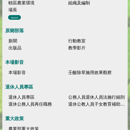
轄區農業環境
組織及編制
場長
more
原鄉部落
新聞
行動教室
出版品
教學影片
本場影音
本場影音
壬酸除草施用效果觀察
退休人員專區
退休人員專區
公務人員退休人員法施行細則
退休公務人員再任職務
退休公教人員子女教育補助規定
重大政策
農業部重大政策