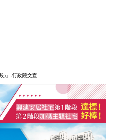
段)」-行政院文宣