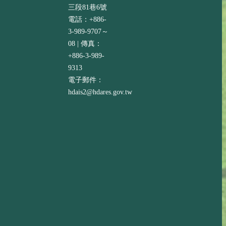
三段81巷6號
電話：+886-
3-989-9707～
08 | 傳真：
+886-3-989-
9313
電子郵件：
hdais2@hdares.gov.tw