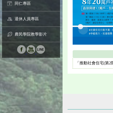
同仁專區
退休人員專區
農民學院教學影片
「推動社會住宅(第2