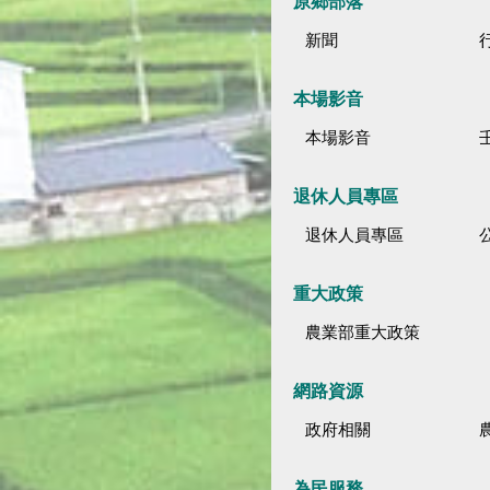
原鄉部落
新聞
本場影音
本場影音
退休人員專區
退休人員專區
公
重大政策
農業部重大政策
網路資源
政府相關
為民服務