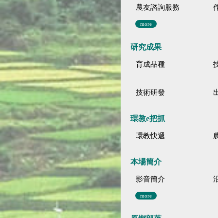
農友諮詢服務
more
研究成果
育成品種
技術研發
環教e把抓
環教快遞
本場簡介
影音簡介
more