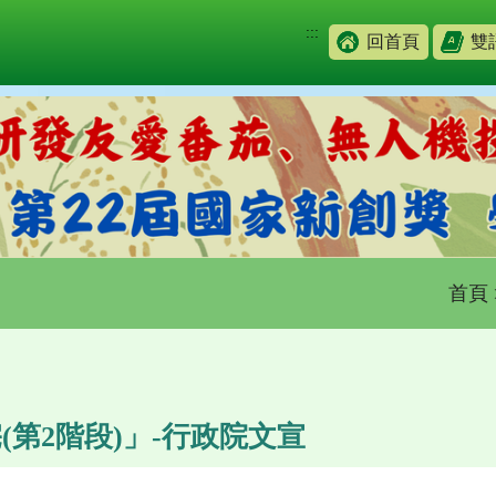
:::
回首頁
雙
首頁
(第2階段)」-行政院文宣