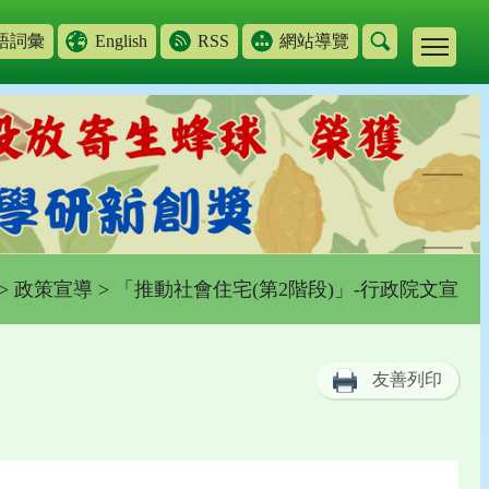
語詞彙
English
RSS
網站導覽
>
政策宣導
> 「推動社會住宅(第2階段)」-行政院文宣
友善列印