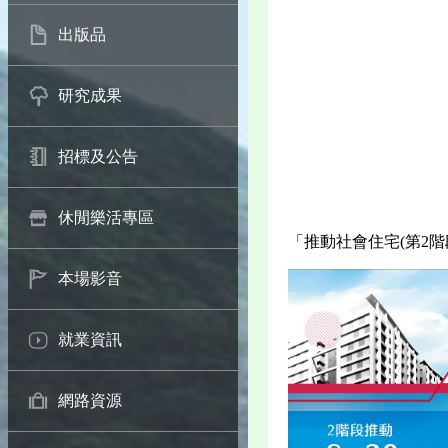
出版品
研究成果
招標及公告
休閒樂活專區
「推動社會住宅(第2階
本場影音
就業資訊
網路資源