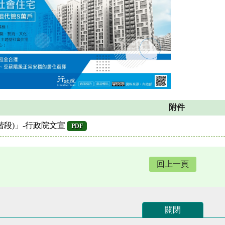
附件
階段)」-行政院文宣
PDF
回上一頁
關閉