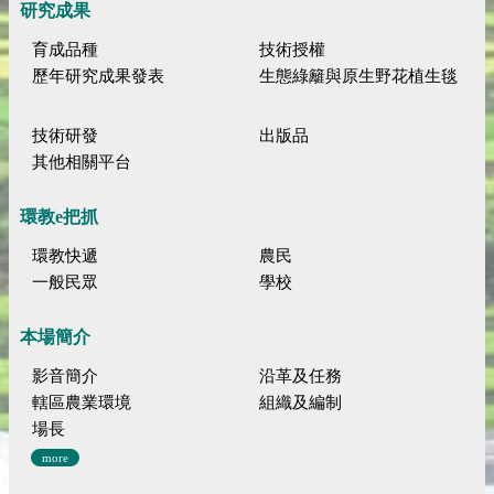
研究成果
育成品種
技術授權
歷年研究成果發表
生態綠籬與原生野花植生毯
技術研發
出版品
其他相關平台
環教e把抓
環教快遞
農民
一般民眾
學校
本場簡介
影音簡介
沿革及任務
轄區農業環境
組織及編制
場長
more