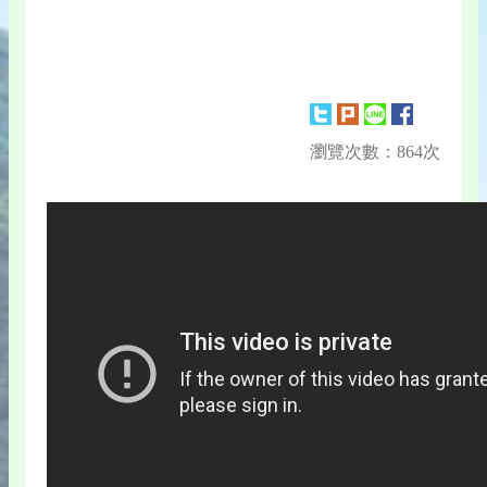
瀏覽次數：864次