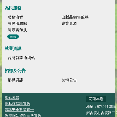
為民服務
服務流程
出版品銷售服務
農民服務站
農業氣象
病蟲害預測
more
就業資訊
台灣就業通網站
招標及公告
招標資訊
技轉公告
網站導覽
花蓮本場
隱私權保護宣告
地址：973044 花
資訊安全政策宣告
鄉吉安村吉安路二段
政府網站資料開放宣告