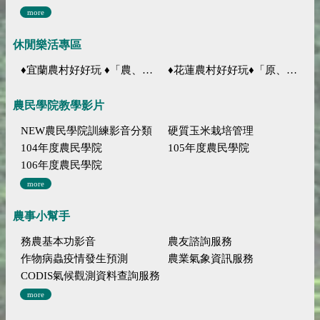
more
休閒樂活專區
♦宜蘭農村好好玩 ♦「農、藝、山、水」四條遊程推薦
♦花蓮農村好好玩♦「原、生、慢、活」四條遊程推薦
農民學院教學影片
NEW農民學院訓練影音分類
硬質玉米栽培管理
104年度農民學院
105年度農民學院
106年度農民學院
more
農事小幫手
務農基本功影音
農友諮詢服務
作物病蟲疫情發生預測
農業氣象資訊服務
CODIS氣候觀測資料查詢服務
more