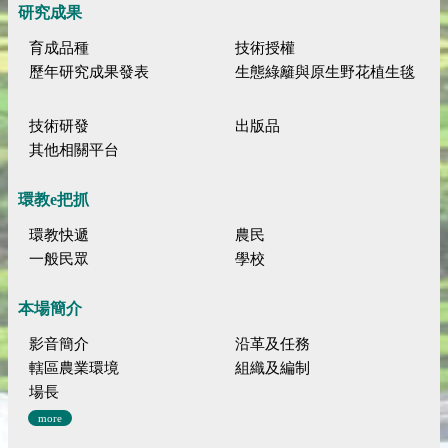
研究成果
育成品種
技術授權
歷年研究成果發表
生態綠籬與原生野花植生毯
技術研發
出版品
其他相關平台
環教e把抓
環教快遞
農民
一般民眾
學校
本場簡介
影音簡介
沿革及任務
轄區農業環境
組織及編制
場長
more