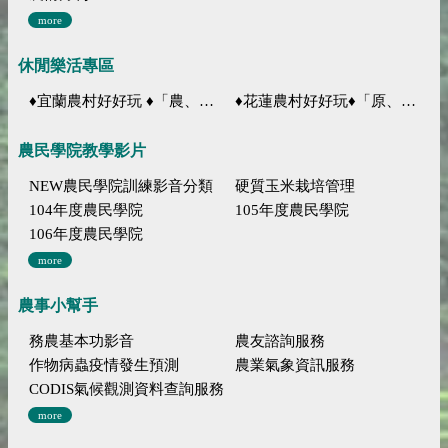
more
休閒樂活專區
♦宜蘭農村好好玩 ♦「農、藝、山、水」四條遊程推薦
♦花蓮農村好好玩♦「原、生、慢、活」四條遊程推薦
農民學院教學影片
NEW農民學院訓練影音分類
硬質玉米栽培管理
104年度農民學院
105年度農民學院
106年度農民學院
more
農事小幫手
務農基本功影音
農友諮詢服務
作物病蟲疫情發生預測
農業氣象資訊服務
CODIS氣候觀測資料查詢服務
more