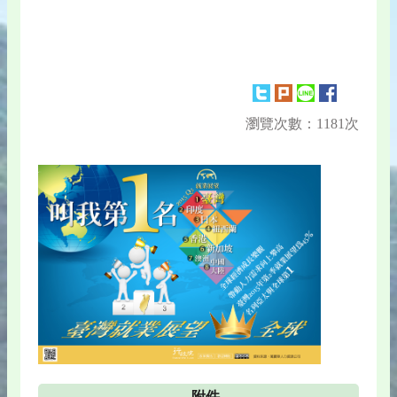
瀏覽次數：1181次
附件