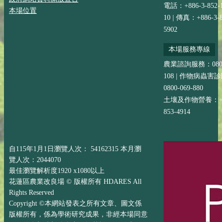
電話：+886-3-852-
本場位置
10 | 傳真：+886-3-8
5902
本場服務專線
農業諮詢服務：0800-
108 | 作物病蟲害
0800-069-880
土壤及作物營養：+88
853-4914
自115年1月1日瀏覽人次： 54162315 本月瀏
覽人次：2044070
最佳瀏覽解析度1920 x1080以上
花蓮區農業改良場 © 版權所有 HDARES All
Rights Reserved
Copyright ©本網站發表之所有文章、圖文係
版權所有，係為學術研究成果，非經本場同意