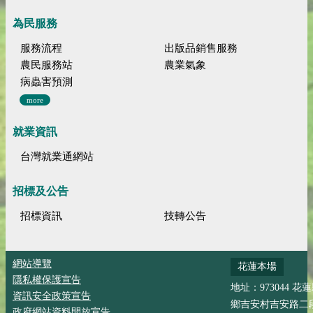
為民服務
服務流程
出版品銷售服務
農民服務站
農業氣象
病蟲害預測
more
就業資訊
台灣就業通網站
招標及公告
招標資訊
技轉公告
網站導覽
花蓮本場
隱私權保護宣告
地址：973044 花
資訊安全政策宣告
鄉吉安村吉安路二段
政府網站資料開放宣告