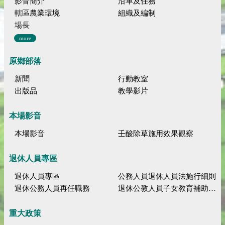
影音簡介
沿革及任務
轄區農業環境
組織及編制
場長
more
原鄉部落
新聞
行動教室
出版品
教學影片
本場影音
本場影音
壬酸除草施用效果觀察
退休人員專區
退休人員專區
公務人員退休人員法施行細則
退休公務人員再任職務
退休公教人員子女教育補助規定
重大政策