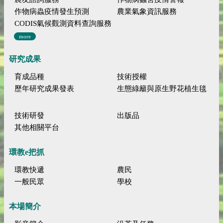
作物病蟲疫情發生預測
農業氣象資訊服務
CODIS氣候觀測資料查詢服務
more
研究成果
育成品種
技術授權
歷年研究成果發表
生態綠籬與原生野花植生毯
技術研發
出版品
其他相關平台
環教e把抓
環教快遞
農民
一般民眾
學校
本場簡介