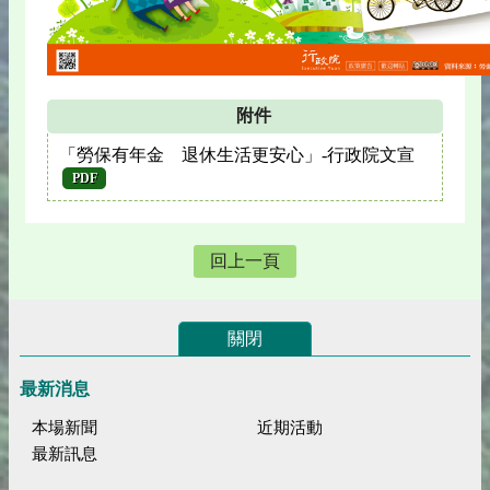
附件
「勞保有年金 退休生活更安心」-行政院文宣
PDF
回上一頁
關閉
最新消息
本場新聞
近期活動
最新訊息