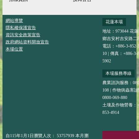
網站導覽
花蓮本場
隱私權保護宣告
地址：973044 花
資訊安全政策宣告
鄉吉安村吉安路二段
政府網站資料開放宣告
電話：+886-3-852-
本場位置
10 | 傳真：+886-3-8
5902
本場服務專線
農業諮詢服務：0800-
108 | 作物病蟲害
0800-069-880
土壤及作物營養：+88
853-4914
自115年1月1日瀏覽人次： 53757939 本月瀏