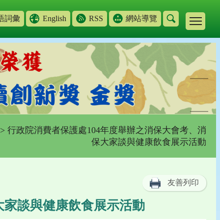
語詞彙
English
RSS
網站導覽
> 行政院消費者保護處104年度舉辦之消保大會考、消
保大家談與健康飲食展示活動
友善列印
大家談與健康飲食展示活動