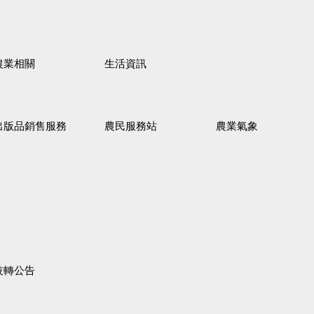
農業相關
生活資訊
出版品銷售服務
農民服務站
農業氣象
技轉公告