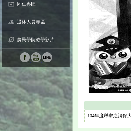
同仁專區
退休人員專區
農民學院教學影片
104年度舉辦之消