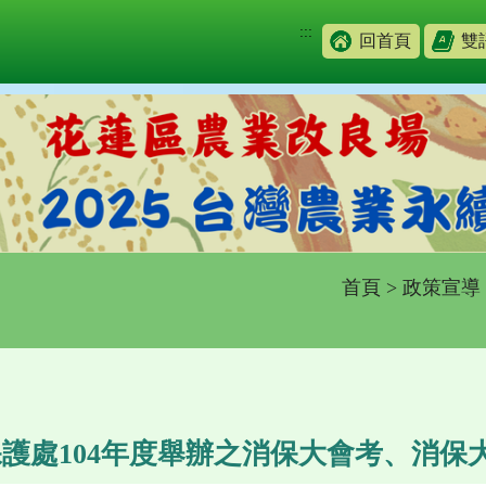
:::
回首頁
雙
首頁
>
政策宣導
護處104年度舉辦之消保大會考、消保