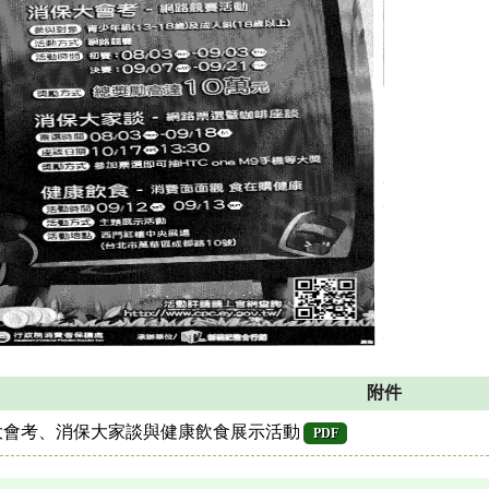
附件
保大會考、消保大家談與健康飲食展示活動
PDF