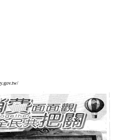
.gov.tw/