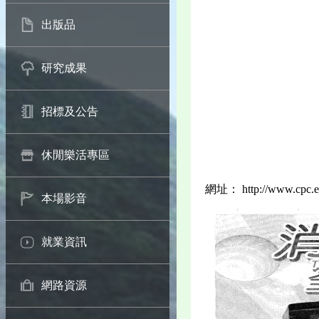
出版品
研究成果
招標及公告
休閒樂活專區
網址： http://www.cpc.ey
本場影音
就業資訊
網路資源