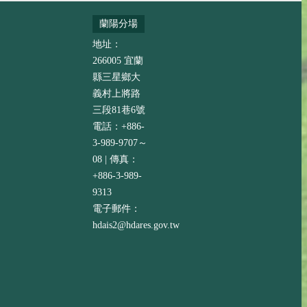
蘭陽分場
地址：
266005 宜蘭
縣三星鄉大
義村上將路
三段81巷6號
電話：+886-
3-989-9707～
08 | 傳真：
+886-3-989-
9313
電子郵件：
hdais2@hdares.gov.tw