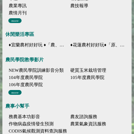
農業專訊
農技報導
農情月刊
more
休閒樂活專區
♦宜蘭農村好好玩 ♦「農、藝、山、水」四條遊程推薦
♦花蓮農村好好玩♦「原、生、慢、活」四條遊程推薦
農民學院教學影片
NEW農民學院訓練影音分類
硬質玉米栽培管理
104年度農民學院
105年度農民學院
106年度農民學院
more
農事小幫手
務農基本功影音
農友諮詢服務
作物病蟲疫情發生預測
農業氣象資訊服務
CODIS氣候觀測資料查詢服務