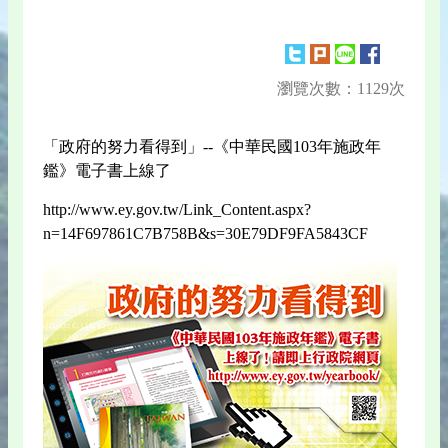
瀏覽次數：1129次
「政府的努力看得到」--《中華民國103年施政年
鑑》電子書上線了
http://www.ey.gov.tw/Link_Content.aspx?
n=14F697861C7B758B&s=30E79DF9FA5843CF