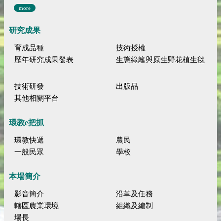
more
研究成果
育成品種
技術授權
歷年研究成果發表
生態綠籬與原生野花植生毯
技術研發
出版品
其他相關平台
環教e把抓
環教快遞
農民
一般民眾
學校
本場簡介
影音簡介
沿革及任務
轄區農業環境
組織及編制
場長