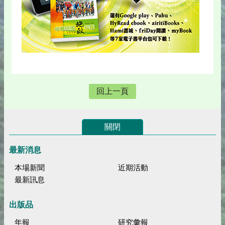
回上一頁
關閉
最新消息
本場新聞
近期活動
最新訊息
出版品
年報
研究彙報