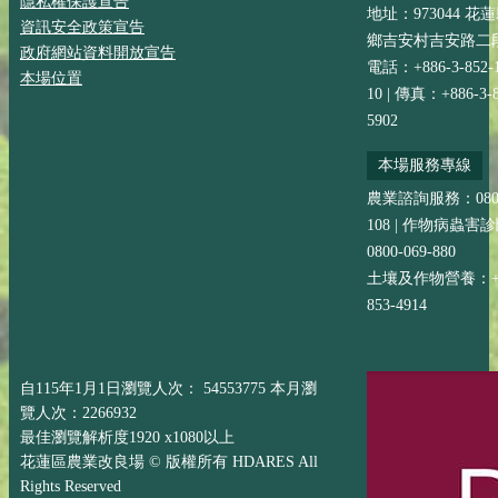
隱私權保護宣告
地址：973044 花
資訊安全政策宣告
鄉吉安村吉安路二段
政府網站資料開放宣告
電話：+886-3-852-
本場位置
10 | 傳真：+886-3-8
5902
本場服務專線
農業諮詢服務：0800-
108 | 作物病蟲害
0800-069-880
土壤及作物營養：+88
853-4914
自115年1月1日瀏覽人次： 54553775 本月瀏
覽人次：2266932
最佳瀏覽解析度1920 x1080以上
花蓮區農業改良場 © 版權所有 HDARES All
Rights Reserved