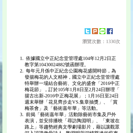
瀏覽次數：1330次
依據國立中正紀念堂管理處104年12月2日正
教字第10430024882號函辦理。
每年元月係中正紀念公園梅花盛開時節，為
發揚梅花的人文精神，國立中正紀念堂管理處
特舉辦一場結合藝術、文化的盛會「2016中正
梅花節」，訂於105年1月8日至2月24日辦理「
揚古出新-2016中正梅花展」；1月16日至24日
週末舉辦「花見齊步走VS.集章抽獎」、「賞
梅茶會」及「藝術嘉年華」等活動。
前揭「藝術嘉年華」活動除藝術市集及戶外
表演，並安排播映「尋訪陶淵明」、「東坡在
路上」等趨勢經典文學劇場影片，藉以讓觀眾