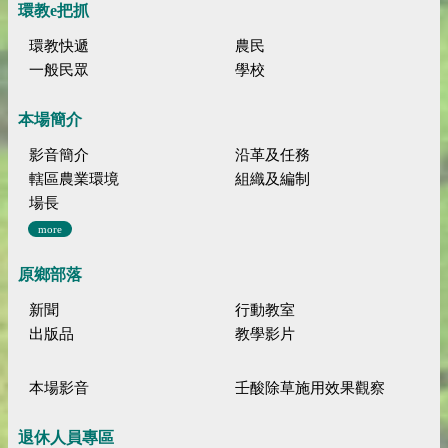
環教e把抓
環教快遞
農民
一般民眾
學校
本場簡介
影音簡介
沿革及任務
轄區農業環境
組織及編制
場長
more
原鄉部落
新聞
行動教室
出版品
教學影片
本場影音
壬酸除草施用效果觀察
退休人員專區