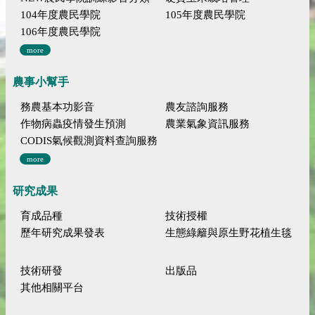
104年度農民學院
105年度農民學院
106年度農民學院
more
農事小幫手
務農基本功影音
農友諮詢服務
作物病蟲疫情發生預測
農業氣象資訊服務
CODIS氣候觀測資料查詢服務
more
研究成果
育成品種
技術授權
歷年研究成果發表
生態綠籬與原生野花植生毯
技術研發
出版品
其他相關平台