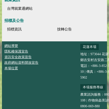
台灣就業通網站
招標及公告
招標資訊
技轉公告
網站導覽
花蓮本場
隱私權保護宣告
地址：973044 花
資訊安全政策宣告
鄉吉安村吉安路二段
政府網站資料開放宣告
電話：+886-3-852-
本場位置
10 | 傳真：+886-3-8
5902
本場服務專線
農業諮詢服務：0800-
108 | 作物病蟲害
0800-069-880