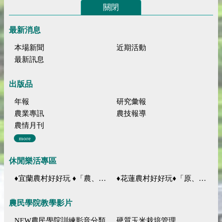
關閉
最新消息
本場新聞
近期活動
最新訊息
出版品
年報
研究彙報
農業專訊
農技報導
農情月刊
more
休閒樂活專區
♦宜蘭農村好好玩 ♦「農、藝、山、水」四條遊程推薦
♦花蓮農村好好玩♦「原、生、慢、活」四條遊程推薦
農民學院教學影片
NEW農民學院訓練影音分類
硬質玉米栽培管理