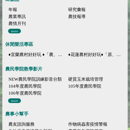
年報
研究彙報
農業專訊
農技報導
農情月刊
more
休閒樂活專區
♦宜蘭農村好好玩 ♦「農、藝、山、水」四條遊程推薦
♦花蓮農村好好玩♦「原、生、慢、活」四條遊程推薦
農民學院教學影片
NEW農民學院訓練影音分類
硬質玉米栽培管理
104年度農民學院
105年度農民學院
106年度農民學院
more
農事小幫手
農友諮詢服務
作物病蟲害疫情警報