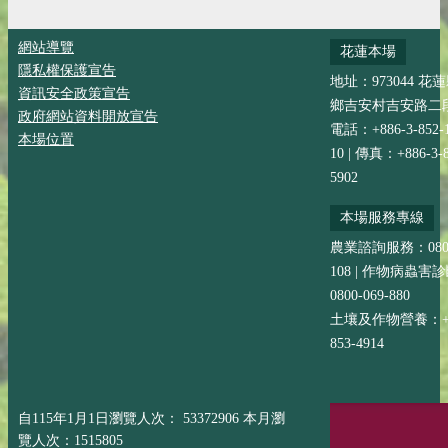
網站導覽
花蓮本場
隱私權保護宣告
地址：973044 花
資訊安全政策宣告
鄉吉安村吉安路二段
政府網站資料開放宣告
電話：+886-3-852-
本場位置
10 | 傳真：+886-3-8
5902
本場服務專線
農業諮詢服務：0800-
108 | 作物病蟲害
0800-069-880
土壤及作物營養：+88
853-4914
自115年1月1日瀏覽人次： 53372906 本月瀏
覽人次：1515805