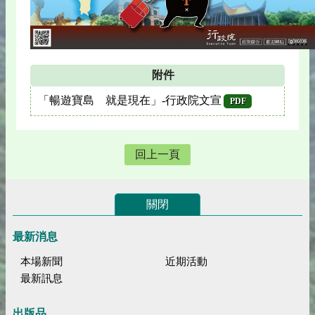
附件
「暢遊寶島 就是現在」-行政院文宣
PDF
回上一頁
關閉
最新消息
本場新聞
近期活動
最新訊息
出版品