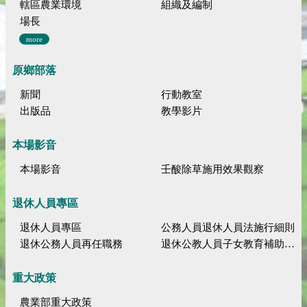
轄區農業環境
組織及編制
場長
more
原鄉部落
新聞
行動教室
出版品
教學影片
本場影音
本場影音
壬酸除草施用效果觀察
退休人員專區
退休人員專區
公務人員退休人員法施行細則
退休公務人員再任職務
退休公教人員子女教育補助規定
重大政策
農業部重大政策