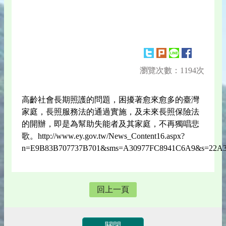
瀏覽次數：1194次
高齡社會長期照護的問題，困擾著愈來愈多的臺灣
家庭，長照服務法的通過實施，及未來長照保險法
的開辦，即是為幫助失能者及其家庭，不再獨唱悲
歌。http://www.ey.gov.tw/News_Content16.aspx?
n=E9B83B707737B701&sms=A30977FC8941C6A9&s=22A
回上一頁
關閉