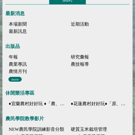
最新消息
本場新聞
近期活動
最新訊息
出版品
年報
研究彙報
農業專訊
農技報導
農情月刊
more
休閒樂活專區
♦宜蘭農村好好玩 ♦「農、藝、山、水」四條遊程推薦
♦花蓮農村好好玩♦「原、生、慢、活」四條遊程推薦
農民學院教學影片
NEW農民學院訓練影音分類
硬質玉米栽培管理