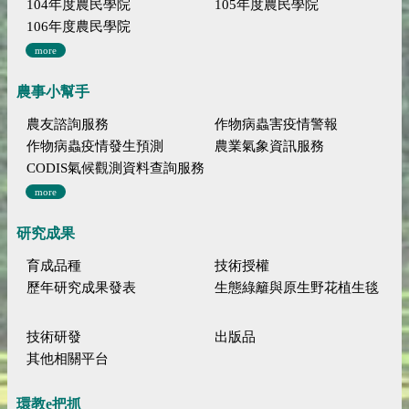
104年度農民學院
105年度農民學院
106年度農民學院
more
農事小幫手
農友諮詢服務
作物病蟲害疫情警報
作物病蟲疫情發生預測
農業氣象資訊服務
CODIS氣候觀測資料查詢服務
more
研究成果
育成品種
技術授權
歷年研究成果發表
生態綠籬與原生野花植生毯
技術研發
出版品
其他相關平台
環教e把抓