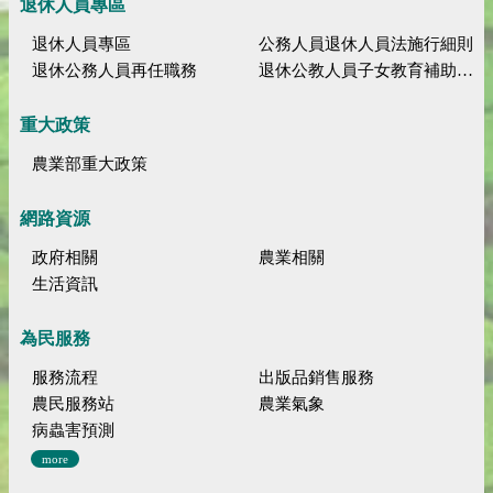
退休人員專區
退休人員專區
公務人員退休人員法施行細則
退休公務人員再任職務
退休公教人員子女教育補助規定
重大政策
農業部重大政策
網路資源
政府相關
農業相關
生活資訊
為民服務
服務流程
出版品銷售服務
農民服務站
農業氣象
病蟲害預測
more