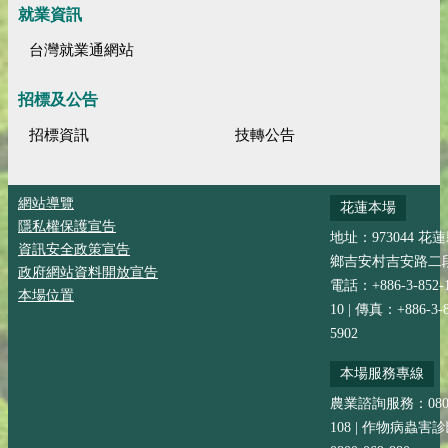
就業資訊
台灣就業通網站
招標及公告
招標資訊
技轉公告
網站導覽
花蓮本場
隱私權保護宣告
地址：973044 花
資訊安全政策宣告
鄉吉安村吉安路二段
政府網站資料開放宣告
電話：+886-3-852-
本場位置
10 | 傳真：+886-3-8
5902
本場服務專線
農業諮詢服務：0800-
108 | 作物病蟲害