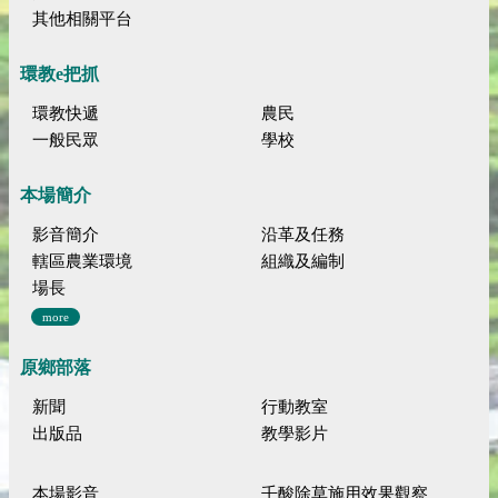
其他相關平台
環教e把抓
環教快遞
農民
一般民眾
學校
本場簡介
影音簡介
沿革及任務
轄區農業環境
組織及編制
場長
more
原鄉部落
新聞
行動教室
出版品
教學影片
本場影音
壬酸除草施用效果觀察