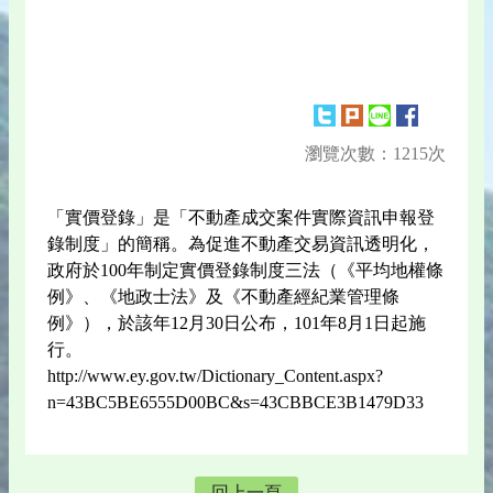
瀏覽次數：1215次
「實價登錄」是「不動產成交案件實際資訊申報登
錄制度」的簡稱。為促進不動產交易資訊透明化，
政府於100年制定實價登錄制度三法（《平均地權條
例》、《地政士法》及《不動產經紀業管理條
例》），於該年12月30日公布，101年8月1日起施
行。
http://www.ey.gov.tw/Dictionary_Content.aspx?
n=43BC5BE6555D00BC&s=43CBBCE3B1479D33
回上一頁