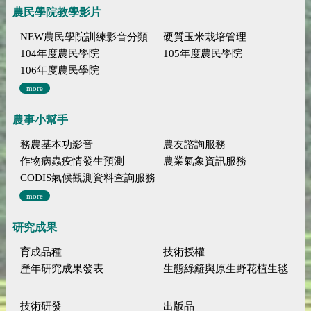
農民學院教學影片
NEW農民學院訓練影音分類
硬質玉米栽培管理
104年度農民學院
105年度農民學院
106年度農民學院
more
農事小幫手
務農基本功影音
農友諮詢服務
作物病蟲疫情發生預測
農業氣象資訊服務
CODIS氣候觀測資料查詢服務
more
研究成果
育成品種
技術授權
歷年研究成果發表
生態綠籬與原生野花植生毯
技術研發
出版品