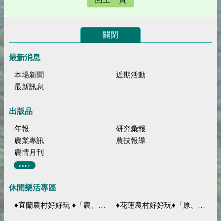
關閉
最新消息
本場新聞
近期活動
最新訊息
出版品
年報
研究彙報
農業專訊
農技報導
農情月刊
more
休閒樂活專區
♦宜蘭農村好好玩 ♦「農、藝、山、水」四條遊程推薦
♦花蓮農村好好玩♦「原、生、慢、活」四條遊程推薦