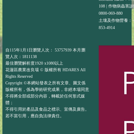
108 | 作物病蟲害
0800-069-880
土壤及作物營養：+88
853-4914
自115年1月1日瀏覽人次： 53757939 本月瀏
覽人次：1811138
最佳瀏覽解析度1920 x1080以上
花蓮區農業改良場 © 版權所有 HDARES All
Rights Reserved
Copyright ©本網站發表之所有文章、圖文係
版權所有，係為學術研究成果，非經本場同意
不得將全部或部分內容，轉載於任何形式媒
體；
不得引用於產品及食品之標示、宣傳及廣告。
若不當引用，應自負法律責任。