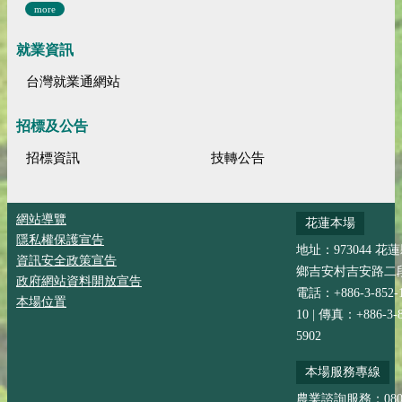
more
就業資訊
台灣就業通網站
招標及公告
招標資訊
技轉公告
網站導覽
花蓮本場
隱私權保護宣告
地址：973044 花
資訊安全政策宣告
鄉吉安村吉安路二段
政府網站資料開放宣告
電話：+886-3-852-
本場位置
10 | 傳真：+886-3-8
5902
本場服務專線
農業諮詢服務：0800-