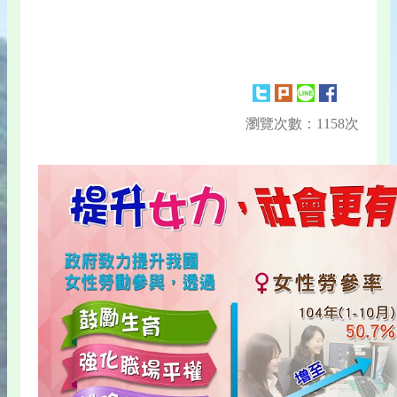
瀏覽次數：1158次