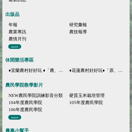
出版品
年報
研究彙報
農業專訊
農技報導
農情月刊
more
休閒樂活專區
♦宜蘭農村好好玩 ♦「農、藝、山、水」四條遊程推薦
♦花蓮農村好好玩♦「原、生、慢、活」四條遊程推薦
農民學院教學影片
NEW農民學院訓練影音分類
硬質玉米栽培管理
104年度農民學院
105年度農民學院
106年度農民學院
more
農事小幫手