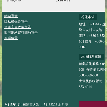
網站導覽
花蓮本場
隱私權保護宣告
地址：973044 花
資訊安全政策宣告
鄉吉安村吉安路二段
政府網站資料開放宣告
電話：+886-3-852-
本場位置
10 | 傳真：+886-3-8
5902
本場服務專線
農業諮詢服務：0800-
108 | 作物病蟲害
0800-069-880
土壤及作物營養：+88
853-4914
自115年1月1日瀏覽人次： 54162322 本月瀏