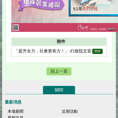
附件
「提升女力，社會更有力！」-行政院文宣
PDF
回上一頁
關閉
最新消息
本場新聞
近期活動
最新訊息