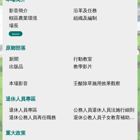
影音簡介
沿革及任務
轄區農業環境
組織及編制
場長
more
原鄉部落
新聞
行動教室
出版品
教學影片
本場影音
壬酸除草施用效果觀察
退休人員專區
退休人員專區
公務人員退休人員法施行細則
退休公務人員再任職務
退休公教人員子女教育補助規定
重大政策