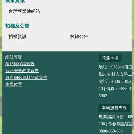
就業資訊
台灣就業通網站
招標及公告
招標資訊
技轉公告
網站導覽
花蓮本場
隱私權保護宣告
地址：973044 花
資訊安全政策宣告
鄉吉安村吉安路二段
政府網站資料開放宣告
電話：+886-3-852-
本場位置
10 | 傳真：+886-3-8
5902
本場服務專線
農業諮詢服務：0800-
108 | 作物病蟲害
0800-069-880