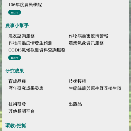
106年度農民學院
more
農事小幫手
農友諮詢服務
作物病蟲害疫情警報
作物病蟲疫情發生預測
農業氣象資訊服務
CODIS氣候觀測資料查詢服務
more
研究成果
育成品種
技術授權
歷年研究成果發表
生態綠籬與原生野花植生毯
技術研發
出版品
其他相關平台
環教e把抓