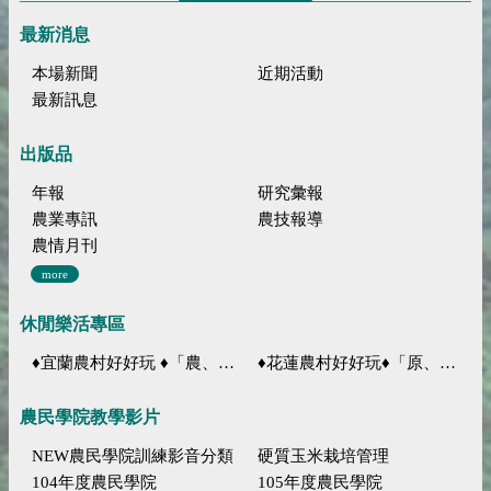
最新消息
本場新聞
近期活動
最新訊息
出版品
年報
研究彙報
農業專訊
農技報導
農情月刊
more
休閒樂活專區
♦宜蘭農村好好玩 ♦「農、藝、山、水」四條遊程推薦
♦花蓮農村好好玩♦「原、生、慢、活」四條遊程推薦
農民學院教學影片
NEW農民學院訓練影音分類
硬質玉米栽培管理
104年度農民學院
105年度農民學院