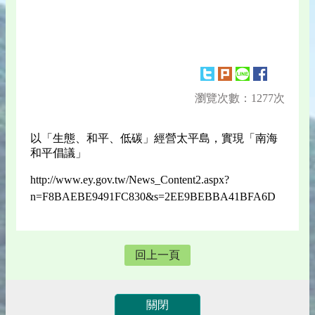
瀏覽次數：1277次
以「生態、和平、低碳」經營太平島，實現「南海
和平倡議」
http://www.ey.gov.tw/News_Content2.aspx?
n=F8BAEBE9491FC830&s=2EE9BEBBA41BFA6D
回上一頁
關閉