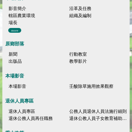
影音簡介
沿革及任務
轄區農業環境
組織及編制
場長
more
原鄉部落
新聞
行動教室
出版品
教學影片
本場影音
本場影音
壬酸除草施用效果觀察
退休人員專區
退休人員專區
公務人員退休人員法施行細則
退休公務人員再任職務
退休公教人員子女教育補助規定