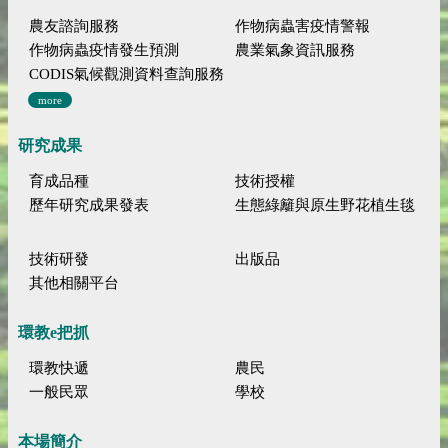
農友諮詢服務
作物病蟲害疫情警報
作物病蟲疫情發生預測
農業氣象資訊服務
CODIS氣候觀測資料查詢服務
more
研究成果
育成品種
技術授權
歷年研究成果發表
生態綠籬與原生野花植生毯
技術研發
出版品
其他相關平台
環教e把抓
環教快遞
農民
一般民眾
學校
本場簡介