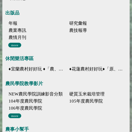
出版品
年報
研究彙報
農業專訊
農技報導
農情月刊
more
休閒樂活專區
♦宜蘭農村好好玩 ♦「農、藝、山、水」四條遊程推薦
♦花蓮農村好好玩♦「原、生、慢、活」四條遊程推薦
農民學院教學影片
NEW農民學院訓練影音分類
硬質玉米栽培管理
104年度農民學院
105年度農民學院
106年度農民學院
more
農事小幫手