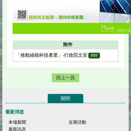
附件
「推動綠能科技產業」-行政院文宣
PDF
回上一頁
關閉
最新消息
本場新聞
近期活動
最新訊息