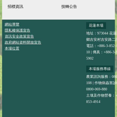
招標資訊
技轉公告
網站導覽
花蓮本場
隱私權保護宣告
地址：973044 花
資訊安全政策宣告
鄉吉安村吉安路二段
政府網站資料開放宣告
電話：+886-3-852-
本場位置
10 | 傳真：+886-3-8
5902
本場服務專線
農業諮詢服務：0800-
108 | 作物病蟲害
0800-069-880
土壤及作物營養：+88
853-4914