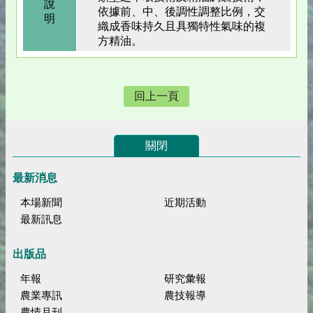
說
依據前、中、後調性調整比例，交
明
織成香味持久且具獨特性氣味的複
方精油。
回上一頁
關閉
最新消息
本場新聞
近期活動
最新訊息
出版品
年報
研究彙報
農業專訊
農技報導
農情月刊