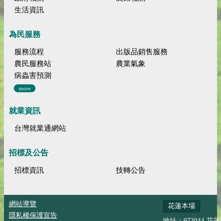
生活資訊
為民服務
服務流程
出版品銷售服務
農民服務站
農業氣象
病蟲害預測
more
就業資訊
台灣就業通網站
招標及公告
招標資訊
技轉公告
網站導覽
花蓮本場
隱私權保護宣告
地址：973044 花