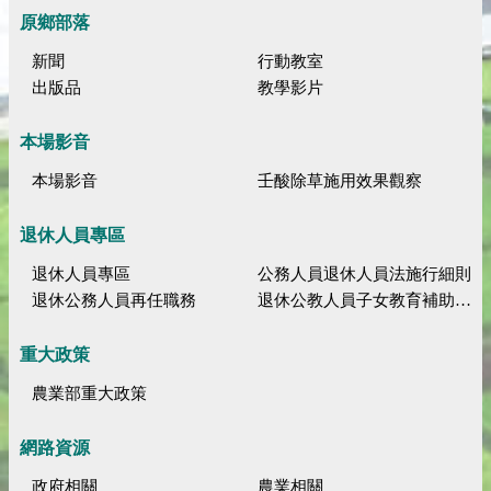
原鄉部落
新聞
行動教室
出版品
教學影片
本場影音
本場影音
壬酸除草施用效果觀察
退休人員專區
退休人員專區
公務人員退休人員法施行細則
退休公務人員再任職務
退休公教人員子女教育補助規定
重大政策
農業部重大政策
網路資源
政府相關
農業相關