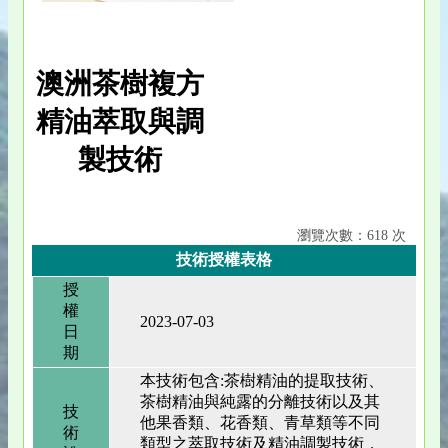
澳洲茶樹複方
精油萃取與調
製技術
瀏覽次數：618 次
技術授權表格
授
權
2023-07-03
日
期
本技術包含:茶樹精油的提取技術、
茶樹精油與純露的分離技術以及其
技
他果香類、花香類、青草類等不同
術
類型之萃取技術及精油調製技術，