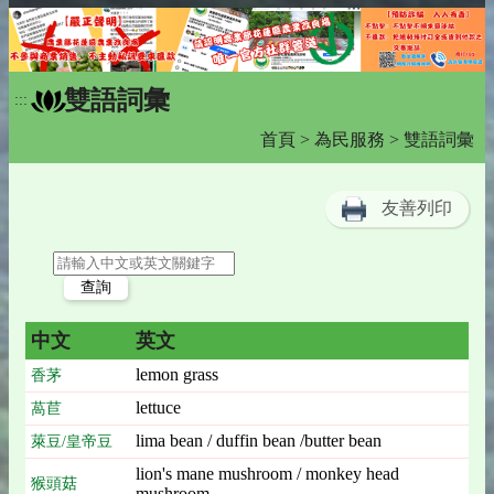
雙語詞彙
:::
首頁
>
為民服務
> 雙語詞彙
友善列印
中文
英文
lemon grass
香茅
lettuce
萵苣
lima bean / duffin bean /butter bean
萊豆/皇帝豆
lion's mane mushroom / monkey head
猴頭菇
mushroom