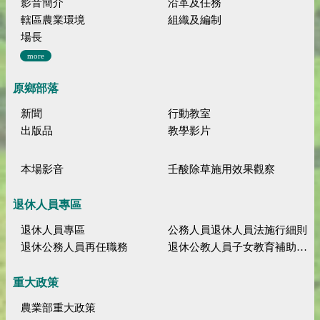
影音簡介
沿革及任務
轄區農業環境
組織及編制
場長
more
原鄉部落
新聞
行動教室
出版品
教學影片
本場影音
壬酸除草施用效果觀察
退休人員專區
退休人員專區
公務人員退休人員法施行細則
退休公務人員再任職務
退休公教人員子女教育補助規定
重大政策
農業部重大政策