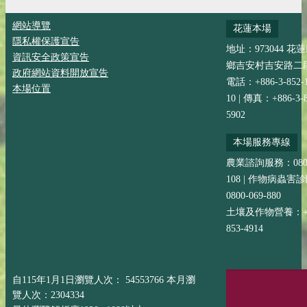
網站導覽
花蓮本場
隱私權保護宣告
地址：973044 花
資訊安全政策宣告
鄉吉安村吉安路二段
政府網站資料開放宣告
電話：+886-3-852-
本場位置
10 | 傳真：+886-3-8
5902
本場服務專線
農業諮詢服務：0800-
108 | 作物病蟲害
0800-069-880
土壤及作物營養：+88
853-4914
自115年1月1日瀏覽人次： 54553766 本月瀏
覽人次：2304334