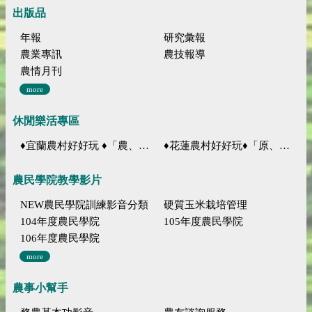
出版品
年報
研究彙報
農業專訊
農技報導
農情月刊
more
休閒樂活專區
♦宜蘭農村好好玩 ♦「農、藝、山、水」四條遊程推薦
♦花蓮農村好好玩♦「原、生、慢、活」四條遊程推薦
農民學院教學影片
NEW農民學院訓練影音分類
硬質玉米栽培管理
104年度農民學院
105年度農民學院
106年度農民學院
more
農事小幫手