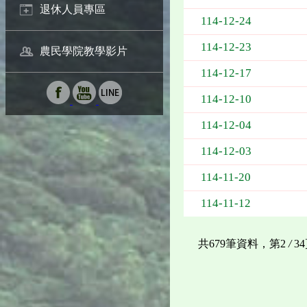
退休人員專區
114-12-24
114-12-23
農民學院教學影片
114-12-17
114-12-10
114-12-04
114-12-03
114-11-20
114-11-12
共679筆資料，第2
/
3