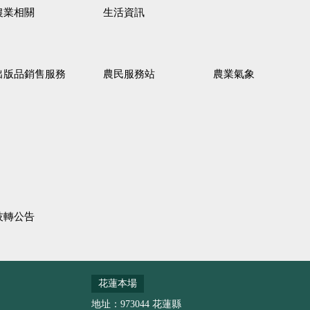
農業相關
生活資訊
出版品銷售服務
農民服務站
農業氣象
技轉公告
花蓮本場
地址：973044 花蓮縣