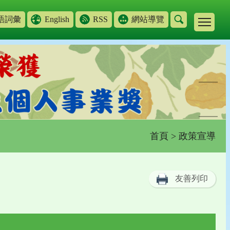
語詞彙
English
RSS
網站導覽
首頁
> 政策宣導
友善列印