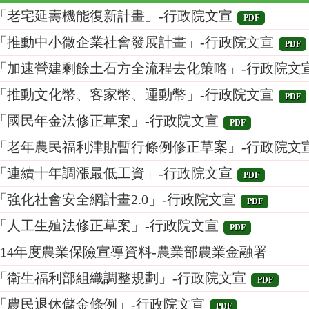
「老宅延壽機能復新計畫」-行政院文宣
PDF
「推動中小微企業社會發展計畫」-行政院文宣
PDF
「加速營建剩餘土石方全流程去化策略」-行政院文
「推動文化幣、客家幣、運動幣」-行政院文宣
PDF
「國民年金法修正草案」-行政院文宣
PDF
「老年農民福利津貼暫行條例修正草案」-行政院文
「連續十年調漲最低工資」-行政院文宣
PDF
「強化社會安全網計畫2.0」-行政院文宣
PDF
「人工生殖法修正草案」-行政院文宣
PDF
114年度農業保險宣導資料-農業部農業金融署
「衛生福利部組織調整規劃」-行政院文宣
PDF
「農民退休儲金條例」-行政院文宣
PDF