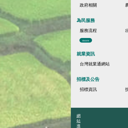
政府相關
為民服務
服務流程
more
就業資訊
台灣就業通網站
招標及公告
招標資訊
網
站
導