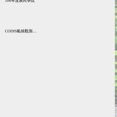
106年度農民學院
CODIS氣候觀測資料查詢服務