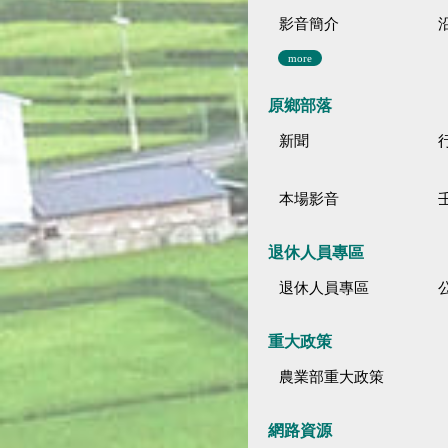
影音簡介
more
原鄉部落
新聞
本場影音
退休人員專區
退休人員專區
公
重大政策
農業部重大政策
網路資源