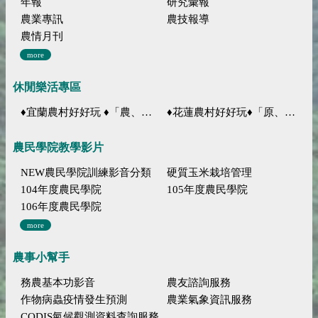
年報
研究彙報
農業專訊
農技報導
農情月刊
more
休閒樂活專區
♦宜蘭農村好好玩 ♦「農、藝、山、水」四條遊程推薦
♦花蓮農村好好玩♦「原、生、慢、活」四條遊程推薦
農民學院教學影片
NEW農民學院訓練影音分類
硬質玉米栽培管理
104年度農民學院
105年度農民學院
106年度農民學院
more
農事小幫手
務農基本功影音
農友諮詢服務
作物病蟲疫情發生預測
農業氣象資訊服務
CODIS氣候觀測資料查詢服務