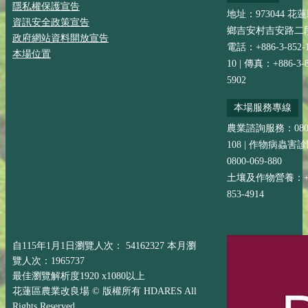
隱私權保護宣告
地址：973044 花
資訊安全政策宣告
鄉吉安村吉安路二段
政府網站資料開放宣告
電話：+886-3-852-
本場位置
10 | 傳真：+886-3-8
5902
本場服務專線
農業諮詢服務：0800-
108 | 作物病蟲害
0800-069-880
土壤及作物營養：+88
853-4914
自115年1月1日瀏覽人次： 54162327 本月瀏
覽人次：1965737
最佳瀏覽解析度1920 x1080以上
花蓮區農業改良場 © 版權所有 HDARES All
Rights Reserved