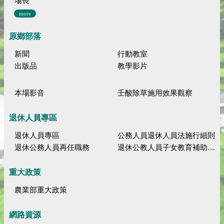
場長
more
原鄉部落
新聞
行動教室
出版品
教學影片
本場影音
壬酸除草施用效果觀察
退休人員專區
退休人員專區
公務人員退休人員法施行細則
退休公務人員再任職務
退休公教人員子女教育補助規定
重大政策
農業部重大政策
網路資源