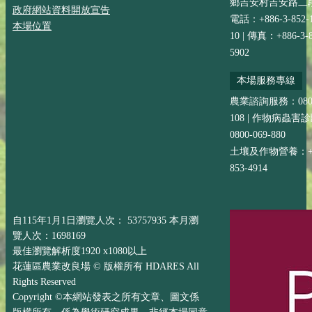
鄉吉安村吉安路二段
政府網站資料開放宣告
電話：+886-3-852-
本場位置
10 | 傳真：+886-3-8
5902
本場服務專線
農業諮詢服務：0800-
108 | 作物病蟲害
0800-069-880
土壤及作物營養：+88
853-4914
自115年1月1日瀏覽人次： 53757935 本月瀏
覽人次：1698169
最佳瀏覽解析度1920 x1080以上
花蓮區農業改良場 © 版權所有 HDARES All
Rights Reserved
Copyright ©本網站發表之所有文章、圖文係