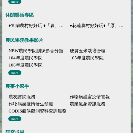
more
休閒樂活專區
♦宜蘭農村好好玩 ♦「農、藝、山、水」四條遊程推薦
♦花蓮農村好好玩♦「原、生、慢、活」四條遊程推薦
農民學院教學影片
NEW農民學院訓練影音分類
硬質玉米栽培管理
104年度農民學院
105年度農民學院
106年度農民學院
more
農事小幫手
農友諮詢服務
作物病蟲害疫情警報
作物病蟲疫情發生預測
農業氣象資訊服務
CODIS氣候觀測資料查詢服務
more
研究成果