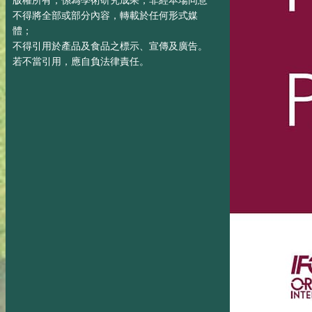
版權所有，係為學術研究成果，非經本場同意
不得將全部或部分內容，轉載於任何形式媒
體；
不得引用於產品及食品之標示、宣傳及廣告。
若不當引用，應自負法律責任。