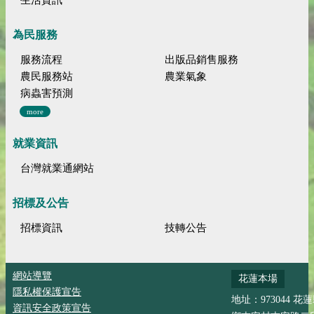
為民服務
服務流程
出版品銷售服務
農民服務站
農業氣象
病蟲害預測
more
就業資訊
台灣就業通網站
招標及公告
招標資訊
技轉公告
網站導覽
花蓮本場
隱私權保護宣告
地址：973044 花
資訊安全政策宣告