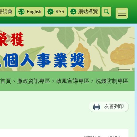
語詞彙
English
RSS
網站導覽
首頁
>
廉政資訊專區
>
政風宣導專區
> 洗錢防制專區
友善列印