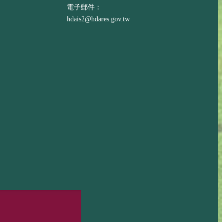
電子郵件：
hdais2@hdares.gov.tw