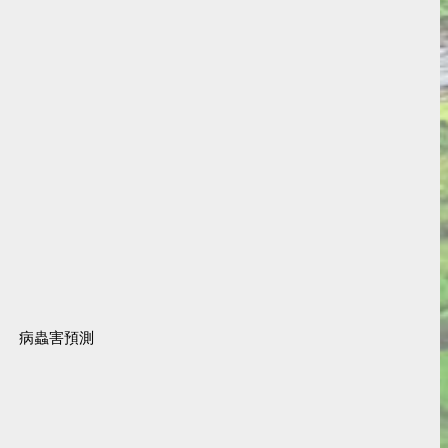
病蟲害預測