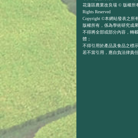
花蓮區農業改良場 © 版權所有 H
Rights Reserved
Copyright ©本網站發表
版權所有，係為學術研究成
不得將全部或部分內容，轉
體；
不得引用於產品及食品之標
若不當引用，應自負法律責