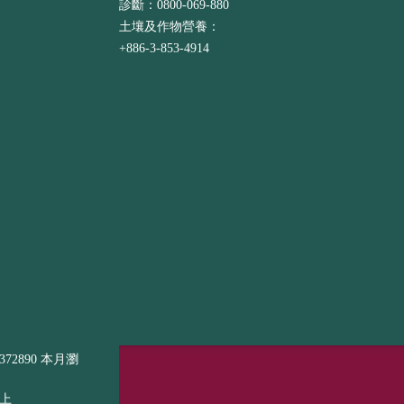
診斷：0800-069-880
土壤及作物營養：
+886-3-853-4914
72890 本月瀏
以上