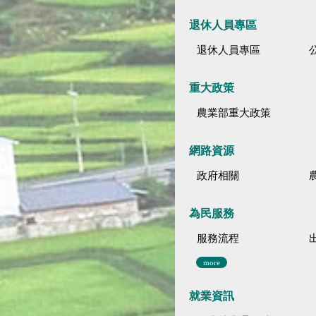
退休人員專區
退休人員專區
公
重大政策
農業部重大政策
網路資源
政府相關
為民服務
服務流程
more
就業資訊