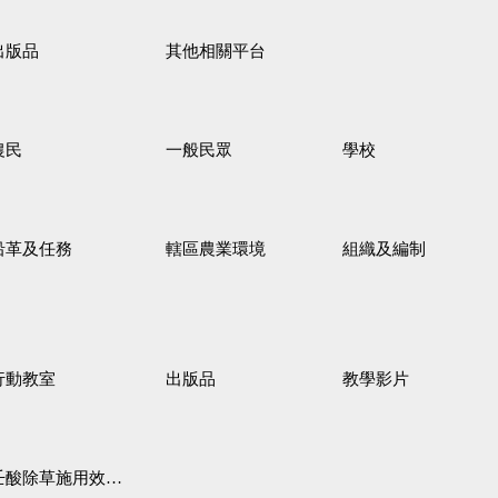
出版品
其他相關平台
農民
一般民眾
學校
沿革及任務
轄區農業環境
組織及編制
行動教室
出版品
教學影片
壬酸除草施用效果觀察